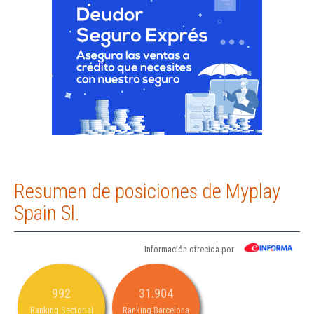
Resumen de posiciones de Myplay
Spain Sl.
Información ofrecida por
992
31.904
Ranking Sectorial
Ranking Barcelona