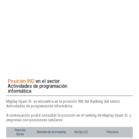
Posición 992
en el sector
Actividades de programación
informática
Myplay Spain Sl. se encuentra en la posición 992 del Ranking del sector
Actividades de programación informática.
A continuación podrá consultar la posición en el ranking de Myplay Spain Sl. y
empresas con posiciones similares:
Posición
Nombre de la empresa
Ventas (€)
Provincia
Sector