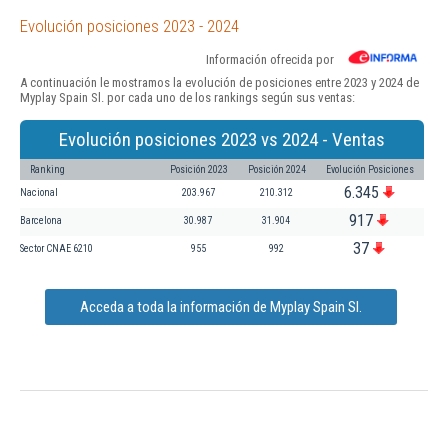
Evolución posiciones 2023 - 2024
Información ofrecida por
A continuación le mostramos la evolución de posiciones entre 2023 y 2024 de
Myplay Spain Sl. por cada uno de los rankings según sus ventas:
Evolución posiciones 2023 vs 2024 - Ventas
Ranking
Posición 2023
Posición 2024
Evolución Posiciones
6.345
Nacional
203.967
210.312
917
Barcelona
30.987
31.904
37
Sector CNAE 6210
955
992
Acceda a toda la información de Myplay Spain Sl.