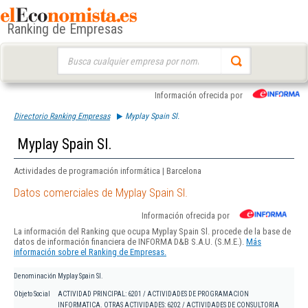
Ranking de Empresas
Buscar:
Información ofrecida por
Directorio Ranking Empresas
Myplay Spain Sl.
Myplay Spain Sl.
Actividades de programación informática | Barcelona
Datos comerciales de Myplay Spain Sl.
Información ofrecida por
La información del Ranking que ocupa Myplay Spain Sl. procede de la base de
datos de información financiera de INFORMA D&B S.A.U. (S.M.E.).
Más
información sobre el Ranking de Empresas.
Denominación
Myplay Spain Sl.
Objeto Social
ACTIVIDAD PRINCIPAL: 6201 / ACTIVIDADES DE PROGRAMACION
INFORMATICA. OTRAS ACTIVIDADES: 6202 / ACTIVIDADES DE CONSULTORIA