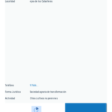
Localidad
ejea de los Caballeros
Teléfono
97666...
Forma Jurídica
Sociedad agraria de transformación
Actividad
Otros cultivos no perennes