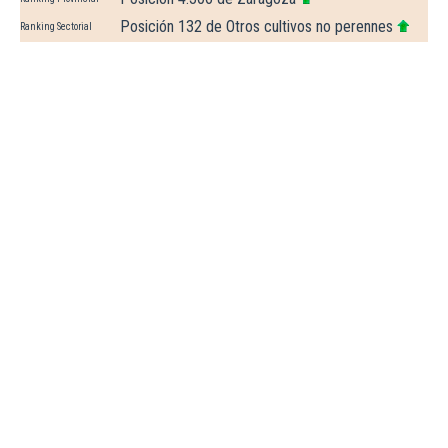
Posición 132 de Otros cultivos no perennes
Ranking Sectorial