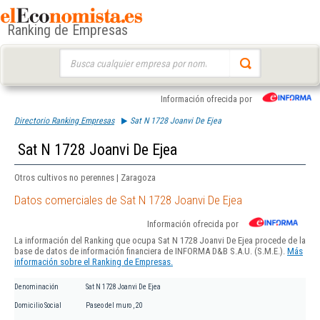
Ranking de Empresas
Buscar:
Información ofrecida por
Directorio Ranking Empresas
Sat N 1728 Joanvi De Ejea
Sat N 1728 Joanvi De Ejea
Otros cultivos no perennes | Zaragoza
Datos comerciales de Sat N 1728 Joanvi De Ejea
Información ofrecida por
La información del Ranking que ocupa Sat N 1728 Joanvi De Ejea procede de la
base de datos de información financiera de INFORMA D&B S.A.U. (S.M.E.).
Más
información sobre el Ranking de Empresas.
Denominación
Sat N 1728 Joanvi De Ejea
Domicilio Social
Paseo del muro , 20