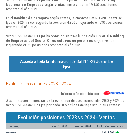
Sat N 1728 Joanvi De Ejea ha obtenido la posición 192.545 del
Ranking
Nacional de Empresas
según ventas , mejorando en 19.130 posiciones
respecto al año 2023.
En el
Ranking de Zaragoza
según ventas, la empresa Sat N 1728 Joanvi De
Ejea en 2024 ha conseguido la posición 4.306 , mejorando en 530 posiciones
respecto al año 2023.
Sat N 1728 Joanvi De Ejea ha obtenido en 2024 la posición 132 en el
Ranking
de Empresas del Sector Otros cultivos no perennes
según ventas ,
mejorando en 29 posiciones respecto al año 2023.
Acceda a toda la información de Sat N 1728 Joanvi De
Ejea
Evolución posiciones 2023 - 2024
Información ofrecida por
A continuación le mostramos la evolución de posiciones entre 2023 y 2024 de
Sat N 1728 Joanvi De Ejea por cada uno de los rankings según sus ventas:
Evolución posiciones 2023 vs 2024 - Ventas
Ranking
Posición 2023
Posición 2024
Evolución Posiciones