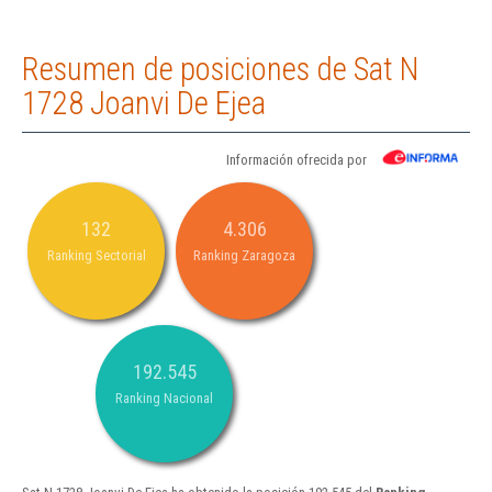
Resumen de posiciones de Sat N
1728 Joanvi De Ejea
Información ofrecida por
132
4.306
Ranking Sectorial
Ranking Zaragoza
192.545
Ranking Nacional