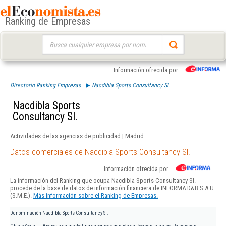
Ranking de Empresas
Buscar:
Información ofrecida por
Directorio Ranking Empresas
Nacdibla Sports Consultancy Sl.
Nacdibla Sports
Consultancy Sl.
Actividades de las agencias de publicidad | Madrid
Datos comerciales de Nacdibla Sports Consultancy Sl.
Información ofrecida por
La información del Ranking que ocupa Nacdibla Sports Consultancy Sl.
procede de la base de datos de información financiera de INFORMA D&B S.A.U.
(S.M.E.).
Más información sobre el Ranking de Empresas.
Denominación
Nacdibla Sports Consultancy Sl.