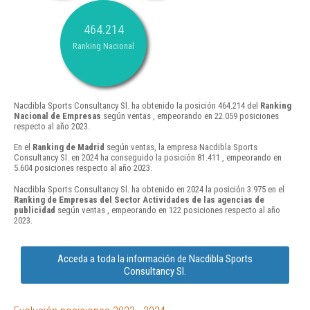
464.214
Ranking Nacional
Nacdibla Sports Consultancy Sl. ha obtenido la posición 464.214 del
Ranking
Nacional de Empresas
según ventas , empeorando en 22.059 posiciones
respecto al año 2023.
En el
Ranking de Madrid
según ventas, la empresa Nacdibla Sports
Consultancy Sl. en 2024 ha conseguido la posición 81.411 , empeorando en
5.604 posiciones respecto al año 2023.
Nacdibla Sports Consultancy Sl. ha obtenido en 2024 la posición 3.975 en el
Ranking de Empresas del Sector Actividades de las agencias de
publicidad
según ventas , empeorando en 122 posiciones respecto al año
2023.
Acceda a toda la información de Nacdibla Sports
Consultancy Sl.