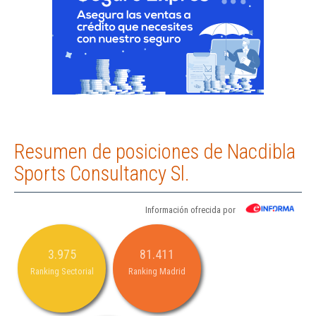
Resumen de posiciones de Nacdibla
Sports Consultancy Sl.
Información ofrecida por
3.975
81.411
Ranking Sectorial
Ranking Madrid