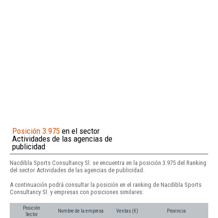
Posición 3.975
en el sector
Actividades de las agencias de
publicidad
Nacdibla Sports Consultancy Sl. se encuentra en la posición 3.975 del Ranking
del sector Actividades de las agencias de publicidad.
A continuación podrá consultar la posición en el ranking de Nacdibla Sports
Consultancy Sl. y empresas con posiciones similares:
Posición
Nombre de la empresa
Ventas (€)
Provincia
Sector