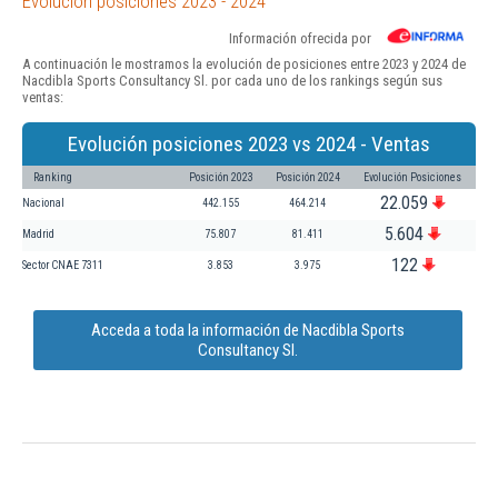
Evolución posiciones 2023 - 2024
Información ofrecida por
A continuación le mostramos la evolución de posiciones entre 2023 y 2024 de
Nacdibla Sports Consultancy Sl. por cada uno de los rankings según sus
ventas:
Evolución posiciones 2023 vs 2024 - Ventas
Ranking
Posición 2023
Posición 2024
Evolución Posiciones
22.059
Nacional
442.155
464.214
5.604
Madrid
75.807
81.411
122
Sector CNAE 7311
3.853
3.975
Acceda a toda la información de Nacdibla Sports
Consultancy Sl.