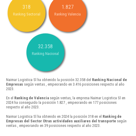
318
1.827
Ranking Sectorial
Ranking Valencia
32.358
Ranking Nacional
Naimar Logistica Sl ha obtenido la posición 32.358 del
Ranking Nacional de
Empresas
según ventas , empeorando en 3.416 posiciones respecto al año
2023.
En el
Ranking de Valencia
según ventas, la empresa Naimar Logistica Sl en
2024 ha conseguido la posición 1.827 , empeorando en 177 posiciones
respecto al año 2023.
Naimar Logistica Sl ha obtenido en 2024 la posición 318 en el
Ranking de
Empresas del Sector Otras actividades auxiliares del transporte
según
ventas , empeorando en 39 posiciones respecto al año 2023.