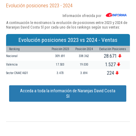
Evolución posiciones 2023 - 2024
Información ofrecida por
A continuación le mostramos la evolución de posiciones entre 2023 y 2024 de
Naranjas David Costa Sl por cada uno de los rankings según sus ventas:
Evolución posiciones 2023 vs 2024 - Ventas
Ranking
Posición 2023
Posición 2024
Evolución Posiciones
28.671
Nacional
309.691
338.362
1.527
Valencia
17.503
19.030
224
Sector CNAE 4631
3.470
3.694
Acceda a toda la información de Naranjas David Costa
Sl