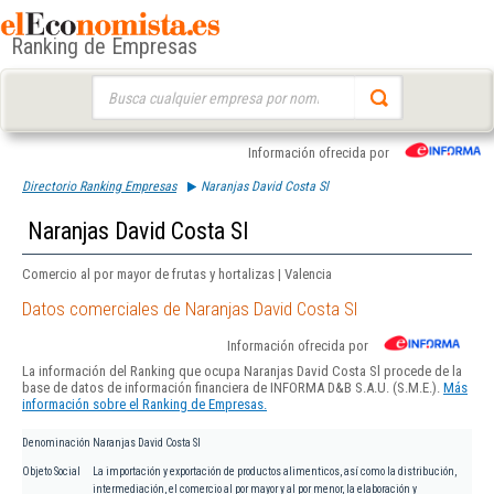
Ranking de Empresas
Buscar:
Información ofrecida por
Directorio Ranking Empresas
Naranjas David Costa Sl
Naranjas David Costa Sl
Comercio al por mayor de frutas y hortalizas | Valencia
Datos comerciales de Naranjas David Costa Sl
Información ofrecida por
La información del Ranking que ocupa Naranjas David Costa Sl procede de la
base de datos de información financiera de INFORMA D&B S.A.U. (S.M.E.).
Más
información sobre el Ranking de Empresas.
Denominación
Naranjas David Costa Sl
Objeto Social
La importación y exportación de productos alimenticos, así como la distribución,
intermediación, el comercio al por mayor y al por menor, la elaboración y