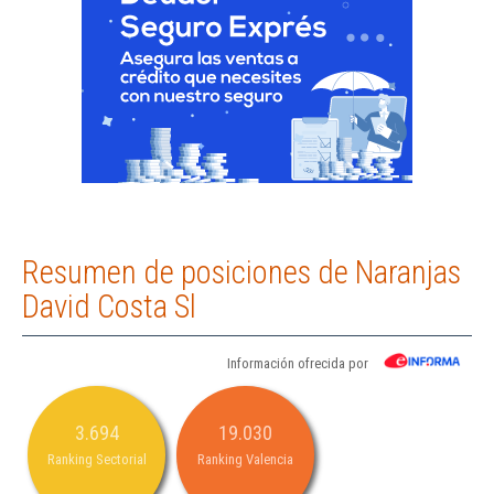
Resumen de posiciones de Naranjas
David Costa Sl
Información ofrecida por
3.694
19.030
Ranking Sectorial
Ranking Valencia