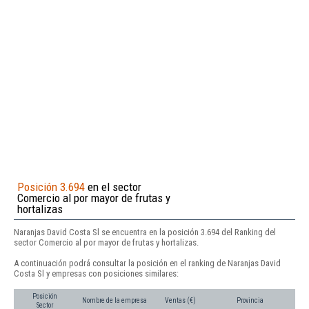
Posición 3.694
en el sector
Comercio al por mayor de frutas y
hortalizas
Naranjas David Costa Sl se encuentra en la posición 3.694 del Ranking del
sector Comercio al por mayor de frutas y hortalizas.
A continuación podrá consultar la posición en el ranking de Naranjas David
Costa Sl y empresas con posiciones similares:
Posición
Nombre de la empresa
Ventas (€)
Provincia
Sector