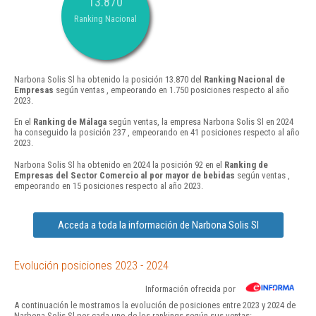
13.870
Ranking Nacional
Narbona Solis Sl ha obtenido la posición 13.870 del
Ranking Nacional de
Empresas
según ventas , empeorando en 1.750 posiciones respecto al año
2023.
En el
Ranking de Málaga
según ventas, la empresa Narbona Solis Sl en 2024
ha conseguido la posición 237 , empeorando en 41 posiciones respecto al año
2023.
Narbona Solis Sl ha obtenido en 2024 la posición 92 en el
Ranking de
Empresas del Sector Comercio al por mayor de bebidas
según ventas ,
empeorando en 15 posiciones respecto al año 2023.
Acceda a toda la información de Narbona Solis Sl
Evolución posiciones 2023 - 2024
Información ofrecida por
A continuación le mostramos la evolución de posiciones entre 2023 y 2024 de
Narbona Solis Sl por cada uno de los rankings según sus ventas: