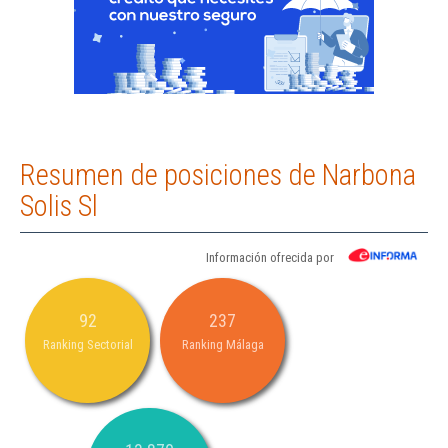
Resumen de posiciones de Narbona
Solis Sl
Información ofrecida por
92
237
Ranking Sectorial
Ranking Málaga