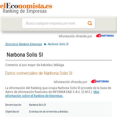
Ranking de Empresas
Buscar:
Información ofrecida por
Directorio Ranking Empresas
Narbona Solis Sl
Narbona Solis Sl
Comercio al por mayor de bebidas | Málaga
Datos comerciales de Narbona Solis Sl
Información ofrecida por
La información del Ranking que ocupa Narbona Solis Sl procede de la base de
datos de información financiera de INFORMA D&B S.A.U. (S.M.E.).
Más
información sobre el Ranking de Empresas.
Denominación
Narbona Solis Sl
Objeto Social
Distribución de alimentos y bebidas.