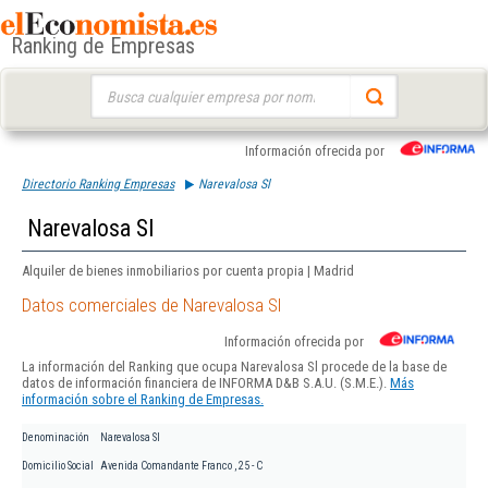
Ranking de Empresas
Buscar:
Información ofrecida por
Directorio Ranking Empresas
Narevalosa Sl
Narevalosa Sl
Alquiler de bienes inmobiliarios por cuenta propia | Madrid
Datos comerciales de Narevalosa Sl
Información ofrecida por
La información del Ranking que ocupa Narevalosa Sl procede de la base de
datos de información financiera de INFORMA D&B S.A.U. (S.M.E.).
Más
información sobre el Ranking de Empresas.
Denominación
Narevalosa Sl
Domicilio Social
Avenida Comandante Franco , 25 - C