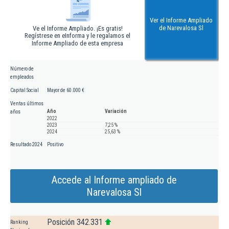
Ver el Informe Ampliado
de Narevalosa Sl
Ve el Informe Ampliado. ¡Es gratis!
Regístrese en eInforma y le regalamos el
Informe Ampliado de esta empresa
Número de
empleados
Capital Social
Mayor de 60.000 €
Ventas últimos
Año
Variación
años
2022
2023
7,25 %
2024
25,63 %
Resultado 2024
Positivo
Accede al Informe ampliado de
Narevalosa Sl
Posición 342.331
Ranking