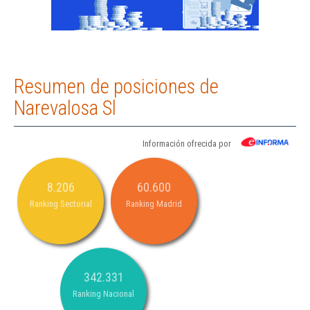
Resumen de posiciones de
Narevalosa Sl
Información ofrecida por
8.206
60.600
Ranking Sectorial
Ranking Madrid
342.331
Ranking Nacional