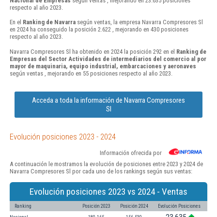
Nacional de Empresas
según ventas , mejorando en 23.635 posiciones
respecto al año 2023.
En el
Ranking de Navarra
según ventas, la empresa Navarra Compresores Sl
en 2024 ha conseguido la posición 2.622 , mejorando en 430 posiciones
respecto al año 2023.
Navarra Compresores Sl ha obtenido en 2024 la posición 292 en el
Ranking de
Empresas del Sector Actividades de intermediarios del comercio al por
mayor de maquinaria, equipo industrial, embarcaciones y aeronaves
según ventas , mejorando en 55 posiciones respecto al año 2023.
Acceda a toda la información de Navarra Compresores
Sl
Evolución posiciones 2023 - 2024
Información ofrecida por
A continuación le mostramos la evolución de posiciones entre 2023 y 2024 de
Navarra Compresores Sl por cada uno de los rankings según sus ventas:
Evolución posiciones 2023 vs 2024 - Ventas
Ranking
Posición 2023
Posición 2024
Evolución Posiciones