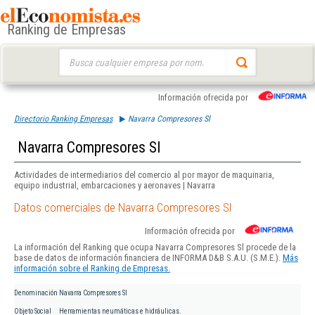
Ranking de Empresas
Buscar:
Información ofrecida por
Directorio Ranking Empresas
Navarra Compresores Sl
Navarra Compresores Sl
Actividades de intermediarios del comercio al por mayor de maquinaria,
equipo industrial, embarcaciones y aeronaves | Navarra
Datos comerciales de Navarra Compresores Sl
Información ofrecida por
La información del Ranking que ocupa Navarra Compresores Sl procede de la
base de datos de información financiera de INFORMA D&B S.A.U. (S.M.E.).
Más
información sobre el Ranking de Empresas.
Denominación
Navarra Compresores Sl
Objeto Social
Herramientas neumáticas e hidráulicas.