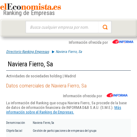
Ranking de Empresas
Buscar:
Información ofrecida por
Directorio Ranking Empresas
Naviera Fierro, Sa
Naviera Fierro, Sa
Actividades de sociedades holding | Madrid
Datos comerciales de Naviera Fierro, Sa
Información ofrecida por
La información del Ranking que ocupa Naviera Fierro, Sa procede de la base
de datos de información financiera de INFORMA D&B S.A.U. (S.M.E.).
Más
información sobre el Ranking de Empresas.
Denominación
Naviera Fierro, Sa
Objeto Social
Gestión de participaciones de empresas del grupo