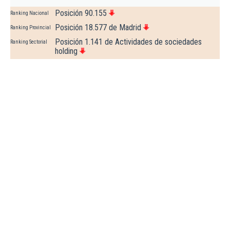
Posición 90.155
Ranking Nacional
Posición 18.577 de Madrid
Ranking Provincial
Posición 1.141 de Actividades de sociedades
Ranking Sectorial
holding