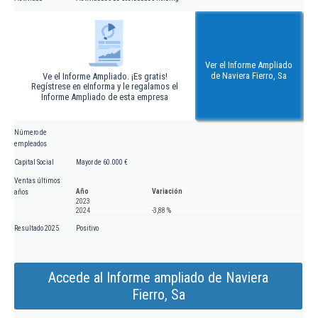
Ver el Informe Ampliado
de Naviera Fierro, Sa
Ve el Informe Ampliado. ¡Es gratis!
Regístrese en eInforma y le regalamos el
Informe Ampliado de esta empresa
Número de
empleados
Capital Social
Mayor de 60.000 €
Ventas últimos
Año
Variación
años
2023
2024
-3,88 %
Resultado 2025
Positivo
Accede al Informe ampliado de Naviera
Fierro, Sa