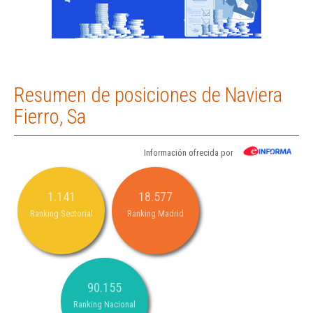
Resumen de posiciones de Naviera
Fierro, Sa
Información ofrecida por
1.141
18.577
Ranking Sectorial
Ranking Madrid
90.155
Ranking Nacional