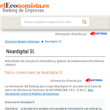
Ranking de Empresas
Buscar:
Información ofrecida por
Directorio Ranking Empresas
Neardigital Sl.
Neardigital Sl.
Actividades de consultoría informática y gestión de instalaciones informáticas
| Madrid
Datos comerciales de Neardigital Sl.
Información ofrecida por
La información del Ranking que ocupa Neardigital Sl. procede de la base de
datos de información financiera de INFORMA D&B S.A.U. (S.M.E.).
Más
información sobre el Ranking de Empresas.
Denominación
Neardigital Sl.
Objeto Social
La Sociedad tiene por objeto, como sociedad de intermediación y por medio de los