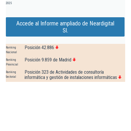
2025
Accede al Informe ampliado de Neardigital
Sl.
Posición 42.886
Ranking
Nacional
Posición 9.859 de Madrid
Ranking
Provincial
Posición 323 de Actividades de consultoría
Ranking
informática y gestión de instalaciones informáticas
Sectorial