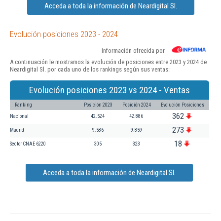
Acceda a toda la información de Neardigital Sl.
Evolución posiciones 2023 - 2024
Información ofrecida por
A continuación le mostramos la evolución de posiciones entre 2023 y 2024 de
Neardigital Sl. por cada uno de los rankings según sus ventas:
Evolución posiciones 2023 vs 2024 - Ventas
Ranking
Posición 2023
Posición 2024
Evolución Posiciones
362
Nacional
42.524
42.886
273
Madrid
9.586
9.859
18
Sector CNAE 6220
305
323
Acceda a toda la información de Neardigital Sl.