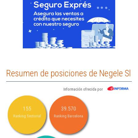
Resumen de posiciones de Negele Sl
Información ofrecida por
155
39.570
Ranking Sectorial
Ranking Barcelona