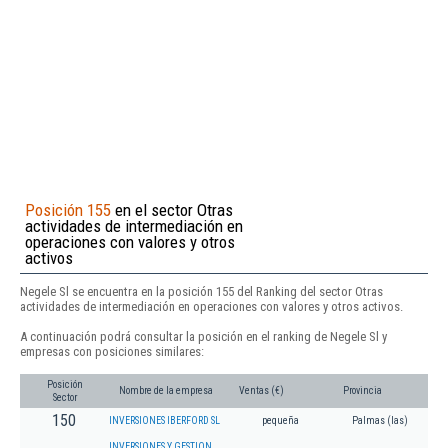
Posición 155
en el sector Otras
actividades de intermediación en
operaciones con valores y otros
activos
Negele Sl se encuentra en la posición 155 del Ranking del sector Otras
actividades de intermediación en operaciones con valores y otros activos.
A continuación podrá consultar la posición en el ranking de Negele Sl y
empresas con posiciones similares:
Posición
Nombre de la empresa
Ventas (€)
Provincia
Sector
150
INVERSIONES IBERFORD SL
pequeña
Palmas (las)
INVERSIONES Y GESTION