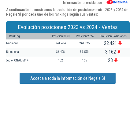
Información ofrecida por
A continuación le mostramos la evolución de posiciones entre 2023 y 2024 de
Negele Sl por cada uno de los rankings según sus ventas:
Evolución posiciones 2023 vs 2024 - Ventas
Ranking
Posición 2023
Posición 2024
Evolución Posiciones
22.421
Nacional
241.404
263.825
3.162
Barcelona
36.408
39.570
23
Sector CNAE 6614
132
155
Acceda a toda la información de Negele Sl