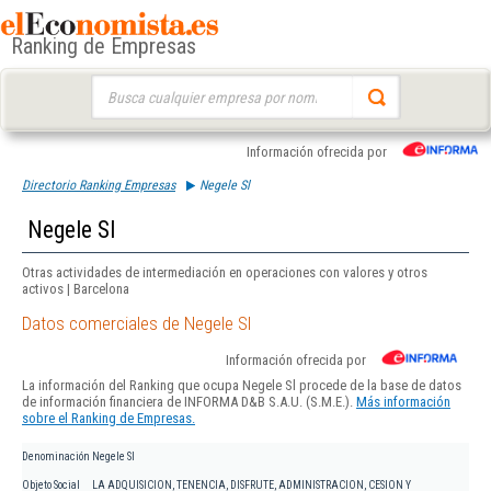
Ranking de Empresas
Buscar:
Información ofrecida por
Directorio Ranking Empresas
Negele Sl
Negele Sl
Otras actividades de intermediación en operaciones con valores y otros
activos | Barcelona
Datos comerciales de Negele Sl
Información ofrecida por
La información del Ranking que ocupa Negele Sl procede de la base de datos
de información financiera de INFORMA D&B S.A.U. (S.M.E.).
Más información
sobre el Ranking de Empresas.
Denominación
Negele Sl
Objeto Social
LA ADQUISICION, TENENCIA, DISFRUTE, ADMINISTRACION, CESION Y