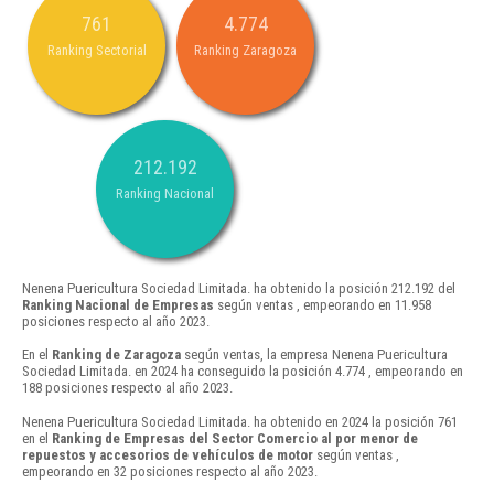
761
4.774
Ranking Sectorial
Ranking Zaragoza
212.192
Ranking Nacional
Nenena Puericultura Sociedad Limitada. ha obtenido la posición 212.192 del
Ranking Nacional de Empresas
según ventas , empeorando en 11.958
posiciones respecto al año 2023.
En el
Ranking de Zaragoza
según ventas, la empresa Nenena Puericultura
Sociedad Limitada. en 2024 ha conseguido la posición 4.774 , empeorando en
188 posiciones respecto al año 2023.
Nenena Puericultura Sociedad Limitada. ha obtenido en 2024 la posición 761
en el
Ranking de Empresas del Sector Comercio al por menor de
repuestos y accesorios de vehículos de motor
según ventas ,
empeorando en 32 posiciones respecto al año 2023.