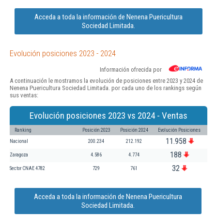
Acceda a toda la información de Nenena Puericultura
Sociedad Limitada.
Evolución posiciones 2023 - 2024
Información ofrecida por
A continuación le mostramos la evolución de posiciones entre 2023 y 2024 de
Nenena Puericultura Sociedad Limitada. por cada uno de los rankings según
sus ventas:
Evolución posiciones 2023 vs 2024 - Ventas
Ranking
Posición 2023
Posición 2024
Evolución Posiciones
11.958
Nacional
200.234
212.192
188
Zaragoza
4.586
4.774
32
Sector CNAE 4782
729
761
Acceda a toda la información de Nenena Puericultura
Sociedad Limitada.