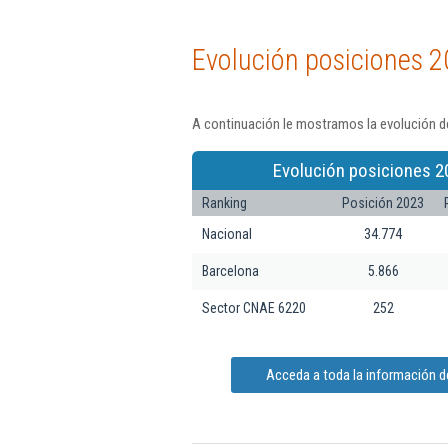
Evolución posiciones 2
A continuación le mostramos la evolución de
Evolución posiciones 2
Ranking
Posición 2023
Nacional
34.774
Barcelona
5.866
Sector CNAE 6220
252
Acceda a toda la información d