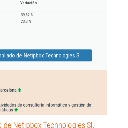
Variación
39,62 %
23,3 %
pliado de Netipbox Technologies Sl.
Barcelona
ividades de consultoría informática y gestión de
máticas
 de Netipbox Technologies Sl.