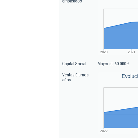
empleados
2020
2021
Capital Social
Mayor de 60.000 €
Ventas últimos
Evoluc
años
2022