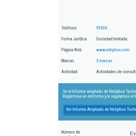
Teléfono
93434...
Forma Jurídica
Sociedad limitada
Página Web
www.netipbox.com
Marcas
3 marcas
Actividad
Actividades de consult
Ve el Informe ampliado de Netipbox Technol
Regístrese en eInforma y le regalamos el
Ver Informe Ampliado de Netipbox Techn
Número de
Ev