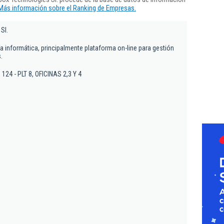
Más información sobre el Ranking de Empresas.
Sl.
ía informática, principalmente plataforma on-line para gestión
.
 , 124 - PLT 8, OFICINAS 2,3 Y 4