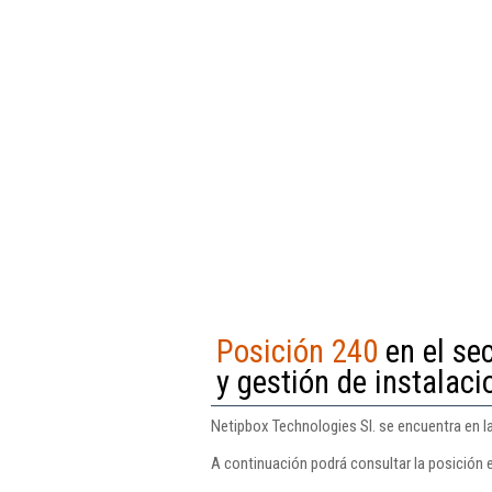
Posición 240
en el sec
y gestión de instalac
Netipbox Technologies Sl. se encuentra en la
A continuación podrá consultar la posición 