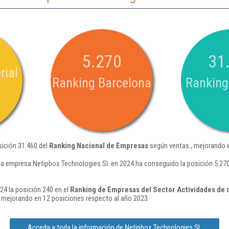
5.270
31
rial
Ranking Barcelona
Ranking
sición 31.460 del
Ranking Nacional de Empresas
según ventas , mejorando e
la empresa Netipbox Technologies Sl. en 2024 ha conseguido la posición 5.270
24 la posición 240 en el
Ranking de Empresas del Sector Actividades de c
 mejorando en 12 posiciones respecto al año 2023.
Acceda a toda la información de Netipbox Technologies Sl.