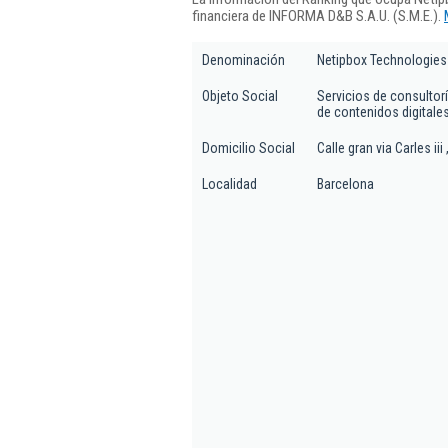
financiera de INFORMA D&B S.A.U. (S.M.E.).
Denominación
Netipbox Technologies 
Objeto Social
Servicios de consultor
de contenidos digitales
Domicilio Social
Calle gran via Carles iii
Localidad
Barcelona