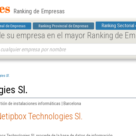
Ranking de Empresas
Ranking Sectorial
nal de Empresas
Ranking Provincial de Empresas
 de su empresa en el mayor Ranking de E
ies Sl.
ies Sl.
tión de instalaciones informáticas | Barcelona
etipbox Technologies Sl.
box Technologies Sl. procede de la base de datos de información