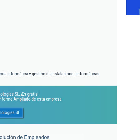
oría informática y gestión de instalaciones informáticas
ogies Sl.. ¡Es gratis!
 Informe Ampliado de esta empresa
ologies Sl.
olución de Empleados