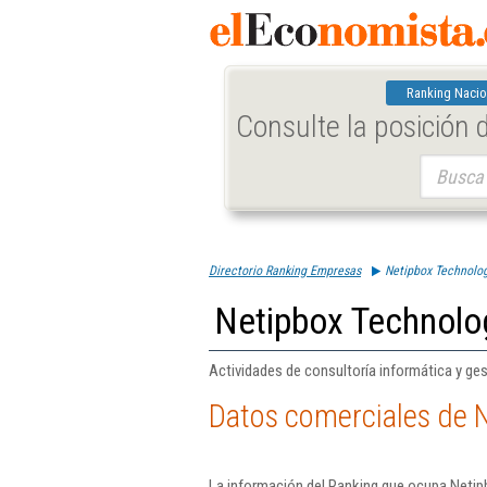
Ranking Nacio
Consulte la posición
Buscar:
Directorio Ranking Empresas
Netipbox Technolog
Netipbox Technolog
Actividades de consultoría informática y ges
Datos comerciales de N
La información del Ranking que ocupa Netip