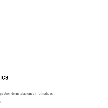
tica
 gestión de instalaciones informáticas.
s: