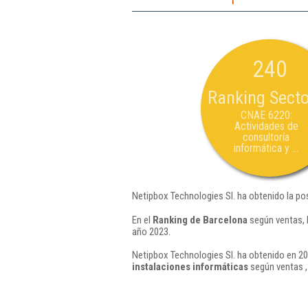
240
Ranking Secto
CNAE 6220:
Actividades de
consultoría
informática y ...
Netipbox Technologies Sl. ha obtenido la po
En el
Ranking de Barcelona
según ventas, 
año 2023.
Netipbox Technologies Sl. ha obtenido en 20
instalaciones informáticas
según ventas ,