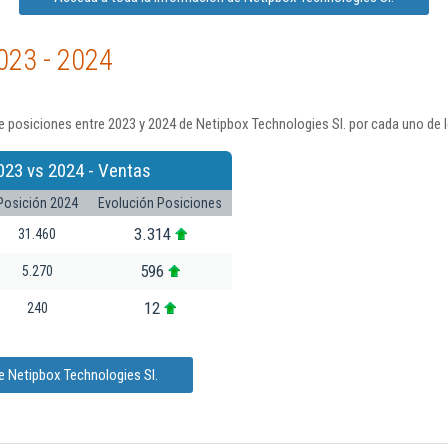
023 - 2024
 posiciones entre 2023 y 2024 de Netipbox Technologies Sl. por cada uno de 
023 vs 2024 - Ventas
Posición 2024
Evolución Posiciones
3.314
31.460
596
5.270
12
240
e Netipbox Technologies Sl.