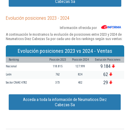
Cabezas Sa
Evolución posiciones 2023 - 2024
Información ofrecida por
A continuación le mostramos la evolución de posiciones entre 2023 y 2024 de
Neumaticos Diez Cabezas Sa por cada uno de los rankings según sus ventas:
Evolución posiciones 2023 vs 2024 - Ventas
Ranking
Posición 2023
Posición 2024
Evolución Posiciones
9.184
Nacional
118.815
127.999
62
León
762
824
29
Sector CNAE 4782
373
402
Acceda a toda la información de Neumaticos Diez
Cabezas Sa