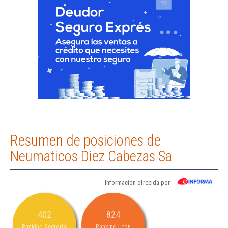
Resumen de posiciones de
Neumaticos Diez Cabezas Sa
Información ofrecida por
402
824
Ranking Sectorial
Ranking León