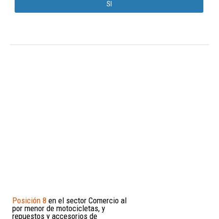
Sl
Posición 8
en el sector Comercio al
por menor de motocicletas, y
repuestos y accesorios de