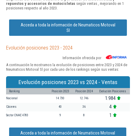
repuestos y accesorios de motocicletas
según ventas , mejorando en 1
posiciones respecto al año 2023.
Acceda a toda la información de Neumaticos Motoval
Sl
Evolución posiciones 2023 - 2024
Información ofrecida por
A continuación le mostramos la evolución de posiciones entre 2023 y 2024 de
Neumaticos Motoval Sl por cada uno de los rankings según sus ventas:
Evolución posiciones 2023 vs 2024 - Ventas
Ranking
Posición 2023
Posición 2024
Evolución Posiciones
1.984
Nacional
14.730
12.746
4
Cáceres
40
36
1
Sector CNAE 4783
9
8
Acceda a toda la información de Neumaticos Motoval