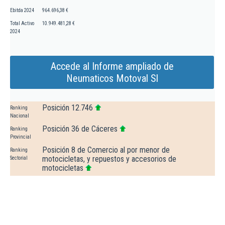
Ebitda 2024
964.696,38 €
Total Activo
10.949.481,28 €
2024
Accede al Informe ampliado de
Neumaticos Motoval Sl
Posición 12.746
Ranking
Nacional
Posición 36 de Cáceres
Ranking
Provincial
Posición 8 de Comercio al por menor de
Ranking
motocicletas, y repuestos y accesorios de
Sectorial
motocicletas