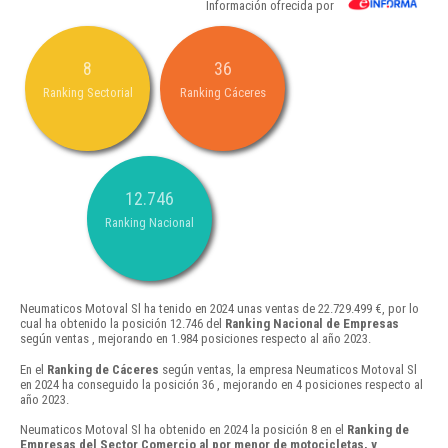
Información ofrecida por
8
36
Ranking Sectorial
Ranking Cáceres
12.746
Ranking Nacional
Neumaticos Motoval Sl ha tenido en 2024 unas ventas de 22.729.499 €, por lo
cual ha obtenido la posición 12.746 del
Ranking Nacional de Empresas
según ventas , mejorando en 1.984 posiciones respecto al año 2023.
En el
Ranking de Cáceres
según ventas, la empresa Neumaticos Motoval Sl
en 2024 ha conseguido la posición 36 , mejorando en 4 posiciones respecto al
año 2023.
Neumaticos Motoval Sl ha obtenido en 2024 la posición 8 en el
Ranking de
Empresas del Sector Comercio al por menor de motocicletas, y