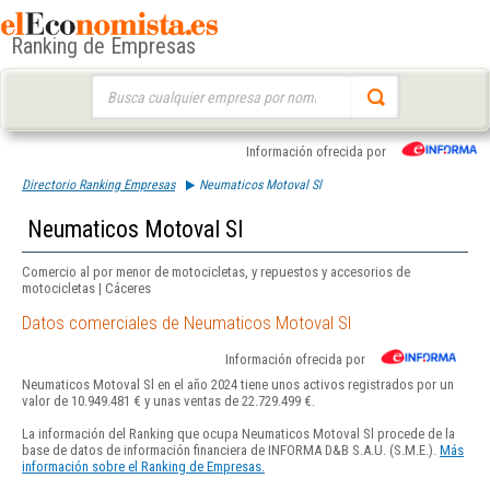
Ranking de Empresas
Buscar:
Información ofrecida por
Directorio Ranking Empresas
Neumaticos Motoval Sl
Neumaticos Motoval Sl
Comercio al por menor de motocicletas, y repuestos y accesorios de
motocicletas | Cáceres
Datos comerciales de Neumaticos Motoval Sl
Información ofrecida por
Neumaticos Motoval Sl en el año 2024 tiene unos activos registrados por un
valor de 10.949.481 € y unas ventas de 22.729.499 €.
La información del Ranking que ocupa Neumaticos Motoval Sl procede de la
base de datos de información financiera de INFORMA D&B S.A.U. (S.M.E.).
Más
información sobre el Ranking de Empresas.