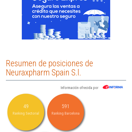
Resumen de posiciones de
Neuraxpharm Spain S.l.
Información ofrecida por
49
591
Ranking Sectorial
Ranking Barcelona