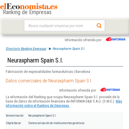
Ranking de Empresas
Buscar:
Información ofrecida por
Directorio Ranking Empresas
Neuraxpharm Spain S.l.
Neuraxpharm Spain S.l.
Fabricación de especialidades farmacéuticas | Barcelona
Datos comerciales de Neuraxpharm Spain S.l.
Información ofrecida por
La información del Ranking que ocupa Neuraxpharm Spain S.l. procede de la
base de datos de información financiera de INFORMA D&B S.A.U. (S.M.E.).
Más
información sobre el Ranking de Empresas.
Denominación
Neuraxpharm Spain S.l.
Objeto Social
Comercialización de medicamentos genéricos.