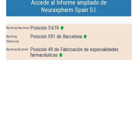
Accede al Informe ampliado de
Neuraxpharm Spain S.l.
Posición 3.674
Ranking Nacional
Posición 591 de Barcelona
Ranking
Provincial
Posición 49 de Fabricación de especialidades
Ranking Sectorial
farmacéuticas