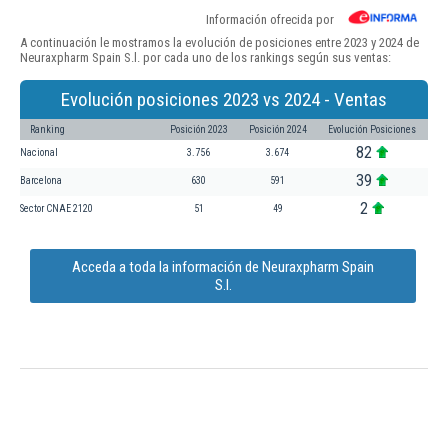
Información ofrecida por
A continuación le mostramos la evolución de posiciones entre 2023 y 2024 de
Neuraxpharm Spain S.l. por cada uno de los rankings según sus ventas:
Evolución posiciones 2023 vs 2024 - Ventas
Ranking
Posición 2023
Posición 2024
Evolución Posiciones
82
Nacional
3.756
3.674
39
Barcelona
630
591
2
Sector CNAE 2120
51
49
Acceda a toda la información de Neuraxpharm Spain
S.l.