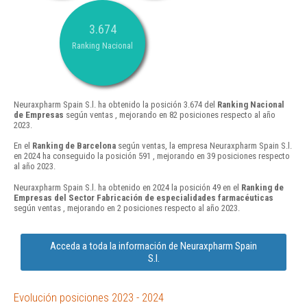
3.674
Ranking Nacional
Neuraxpharm Spain S.l. ha obtenido la posición 3.674 del
Ranking Nacional
de Empresas
según ventas , mejorando en 82 posiciones respecto al año
2023.
En el
Ranking de Barcelona
según ventas, la empresa Neuraxpharm Spain S.l.
en 2024 ha conseguido la posición 591 , mejorando en 39 posiciones respecto
al año 2023.
Neuraxpharm Spain S.l. ha obtenido en 2024 la posición 49 en el
Ranking de
Empresas del Sector Fabricación de especialidades farmacéuticas
según ventas , mejorando en 2 posiciones respecto al año 2023.
Acceda a toda la información de Neuraxpharm Spain
S.l.
Evolución posiciones 2023 - 2024