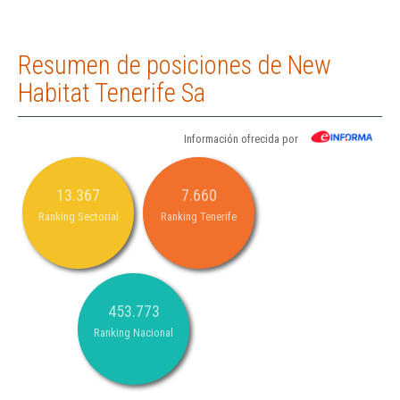
Resumen de posiciones de New
Habitat Tenerife Sa
Información ofrecida por
13.367
7.660
Ranking Sectorial
Ranking Tenerife
453.773
Ranking Nacional