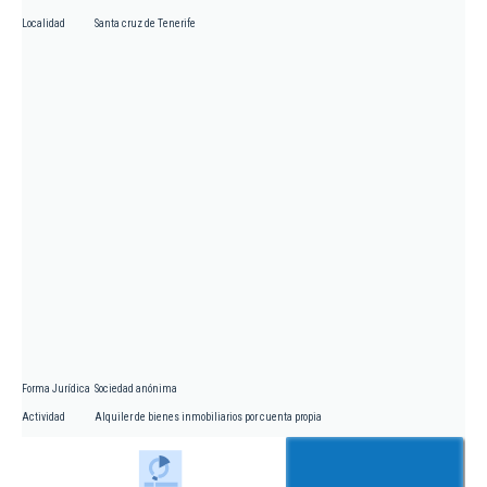
Localidad
Santa cruz de Tenerife
Forma Jurídica
Sociedad anónima
Actividad
Alquiler de bienes inmobiliarios por cuenta propia