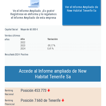
Ver el Informe Ampliado de
New Habitat Tenerife Sa
Ve el Informe Ampliado. ¡Es gratis!
Regístrese en eInforma y le regalamos
el Informe Ampliado de esta empresa
Capital Social
Mayor de 60.000 €
Ventas últimos
Año
Variación
años
2022
2023
-39,17 %
2024
0,41 %
Resultado 2024
Positivo
Accede al Informe ampliado de New
Habitat Tenerife Sa
Posición 453.773
Ranking
Nacional
Posición 7.660 de Tenerife
Ranking
Provincial