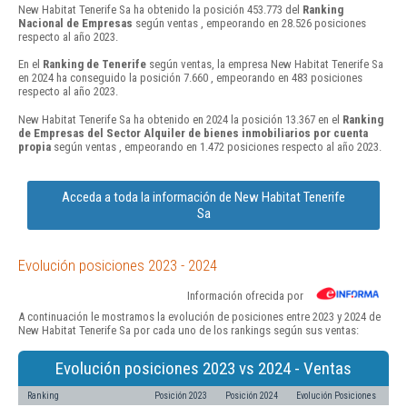
New Habitat Tenerife Sa ha obtenido la posición 453.773 del
Ranking
Nacional de Empresas
según ventas , empeorando en 28.526 posiciones
respecto al año 2023.
En el
Ranking de Tenerife
según ventas, la empresa New Habitat Tenerife Sa
en 2024 ha conseguido la posición 7.660 , empeorando en 483 posiciones
respecto al año 2023.
New Habitat Tenerife Sa ha obtenido en 2024 la posición 13.367 en el
Ranking
de Empresas del Sector Alquiler de bienes inmobiliarios por cuenta
propia
según ventas , empeorando en 1.472 posiciones respecto al año 2023.
Acceda a toda la información de New Habitat Tenerife
Sa
Evolución posiciones 2023 - 2024
Información ofrecida por
A continuación le mostramos la evolución de posiciones entre 2023 y 2024 de
New Habitat Tenerife Sa por cada uno de los rankings según sus ventas:
Evolución posiciones 2023 vs 2024 - Ventas
Ranking
Posición 2023
Posición 2024
Evolución Posiciones