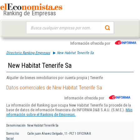
Ranking de Empresas
Buscar:
Información ofrecida por
Directorio Ranking Empresas
New Habitat Tenerife Sa
New Habitat Tenerife Sa
Alquiler de bienes inmobiliarios por cuenta propia | Tenerife
Datos comerciales de New Habitat Tenerife Sa
Información ofrecida por
La información del Ranking que ocupa New Habitat Tenerife Sa procede de la
base de datos de información financiera de INFORMA D&B S.A.U. (S.M.E.).
Más
información sobre el Ranking de Empresas.
Denominación
New Habitat Tenerife Sa
Domicilio
Calle juan Alvarez Delgado , 11 - PLT 1 OFICINA 8
Social