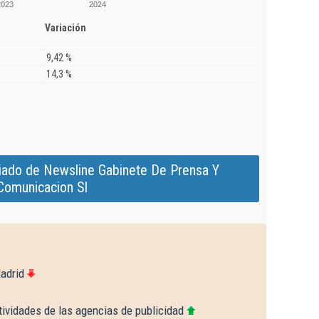
2023
2024
Variación
9,42 %
14,3 %
iado de Newsline Gabinete De Prensa Y
Comunicacion Sl
adrid
ividades de las agencias de publicidad