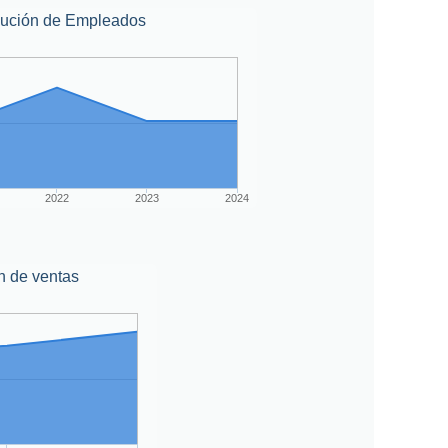
lución de Empleados
2022
2023
2024
n de ventas