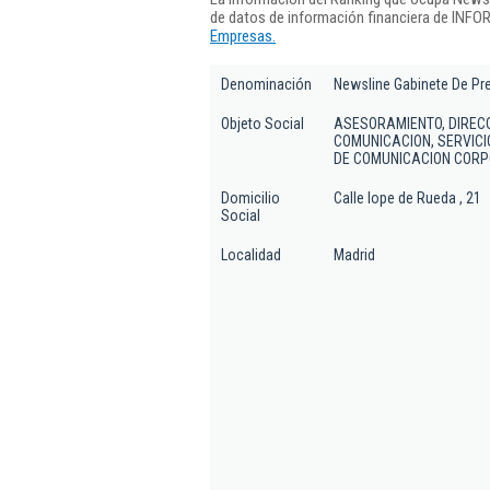
de datos de información financiera de INFO
Empresas.
Denominación
Newsline Gabinete De Pr
Objeto Social
ASESORAMIENTO, DIRECC
COMUNICACION, SERVICI
DE COMUNICACION CORP
Domicilio
Calle lope de Rueda , 21
Social
Localidad
Madrid