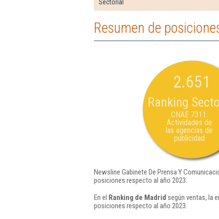
Sectorial
Resumen de posiciones
2.651
Ranking Secto
CNAE 7311:
Actividades de
las agencias de
publicidad
Newsline Gabinete De Prensa Y Comunicacion
posiciones respecto al año 2023.
En el
Ranking de Madrid
según ventas, la 
posiciones respecto al año 2023.