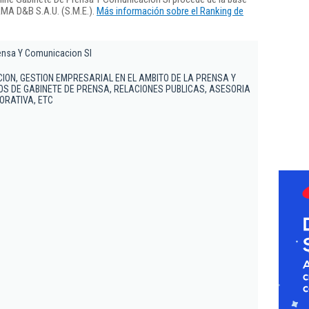
RMA D&B S.A.U. (S.M.E.).
Más información sobre el Ranking de
ensa Y Comunicacion Sl
ION, GESTION EMPRESARIAL EN EL AMBITO DE LA PRENSA Y
OS DE GABINETE DE PRENSA, RELACIONES PUBLICAS, ASESORIA
ORATIVA, ETC