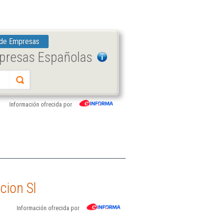
 de Empresas
mpresas Españolas
Información ofrecida por
cion Sl
Información ofrecida por