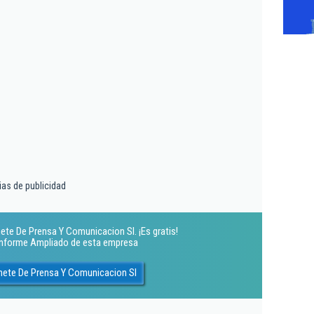
ias de publicidad
ete De Prensa Y Comunicacion Sl. ¡Es gratis!
 Informe Ampliado de esta empresa
nete De Prensa Y Comunicacion Sl