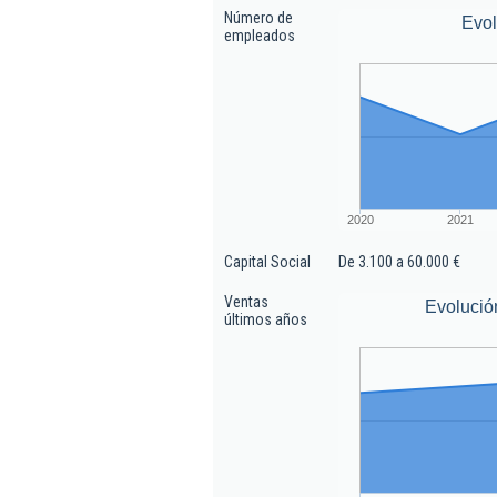
Número de
Evo
empleados
2020
2021
Capital Social
De 3.100 a 60.000 €
Ventas
Evolució
últimos años