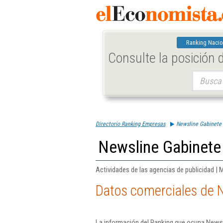
Ranking Nacio
Consulte la posición
Buscar:
Directorio Ranking Empresas
Newsline Gabinete
Newsline Gabinete
Actividades de las agencias de publicidad | 
Datos comerciales de 
La información del Ranking que ocupa Newsl