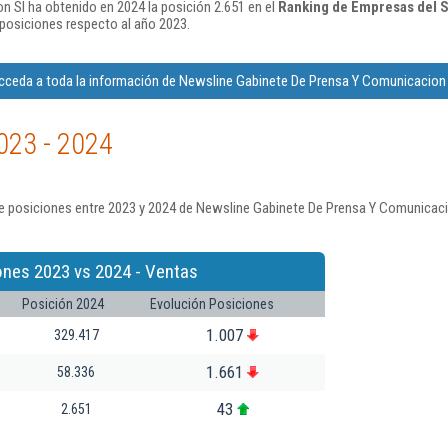
 Sl ha obtenido en 2024 la posición 2.651 en el
Ranking de Empresas del S
posiciones respecto al año 2023.
cceda a toda la información de Newsline Gabinete De Prensa Y Comunicacion 
023 - 2024
e posiciones entre 2023 y 2024 de Newsline Gabinete De Prensa Y Comunicaci
ones 2023 vs 2024 - Ventas
Posición 2024
Evolución Posiciones
1.007
329.417
1.661
58.336
43
2.651