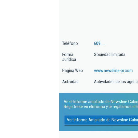
Teléfono
609.....
Forma
Sociedad limitada
Jurídica
Página Web
www.newsline-pr.com
Actividad
Actividades de las agenc
Ve el Informe ampliado de Newsline Gabin
Regístrese en eInforma y le regalamos el
Ver Informe Ampliado de Newsline Gabi