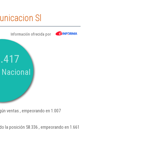
unicacion Sl
Información ofrecida por
.417
 Nacional
ún ventas , empeorando en 1.007
o la posición 58.336 , empeorando en 1.661