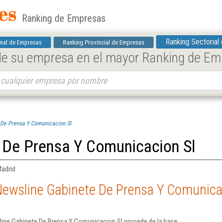
Ranking de Empresas
Ranking Sectorial
nal de Empresas
Ranking Provincial de Empresas
 de su empresa en el mayor Ranking de E
 De Prensa Y Comunicacion Sl
 De Prensa Y Comunicacion Sl
Madrid
Newsline Gabinete De Prensa Y Comunica
ine Gabinete De Prensa Y Comunicacion Sl procede de la base