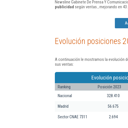
Newsline Gabinete De Prensa Y Comunicacion
publicidad
según ventas , mejorando en 43 
A
Evolución posiciones 2
A continuación le mostramos la evolución d
sus ventas:
Evolución posici
Ranking
Posición 2023
Nacional
328.410
Madrid
56.675
Sector CNAE 7311
2.694