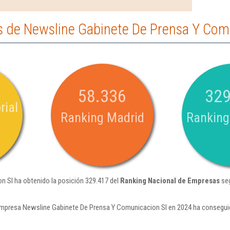
 de Newsline Gabinete De Prensa Y Com
58.336
329
rial
Ranking Madrid
Ranking
 Sl ha obtenido la posición 329.417 del
Ranking Nacional de Empresas
seg
empresa Newsline Gabinete De Prensa Y Comunicacion Sl en 2024 ha conseguid