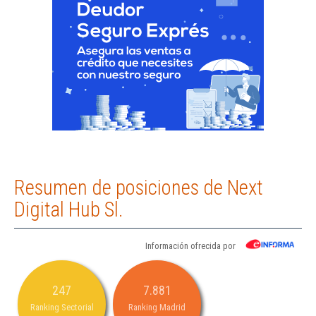
Resumen de posiciones de Next
Digital Hub Sl.
Información ofrecida por
247
7.881
Ranking Sectorial
Ranking Madrid