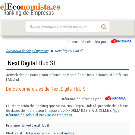
Ranking de Empresas
Buscar:
Información ofrecida por
Directorio Ranking Empresas
Next Digital Hub Sl.
Next Digital Hub Sl.
Actividades de consultoría informática y gestión de instalaciones informáticas
| Madrid
Datos comerciales de Next Digital Hub Sl.
Información ofrecida por
La información del Ranking que ocupa Next Digital Hub Sl. procede de la base
de datos de información financiera de INFORMA D&B S.A.U. (S.M.E.).
Más
información sobre el Ranking de Empresas.
Denominación
Next Digital Hub Sl.
Objeto Social
Actividades de consultoría informática