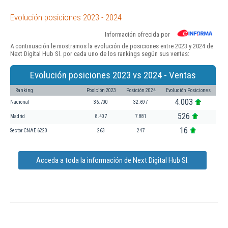
Evolución posiciones 2023 - 2024
Información ofrecida por
A continuación le mostramos la evolución de posiciones entre 2023 y 2024 de
Next Digital Hub Sl. por cada uno de los rankings según sus ventas:
Evolución posiciones 2023 vs 2024 - Ventas
Ranking
Posición 2023
Posición 2024
Evolución Posiciones
4.003
Nacional
36.700
32.697
526
Madrid
8.407
7.881
16
Sector CNAE 6220
263
247
Acceda a toda la información de Next Digital Hub Sl.