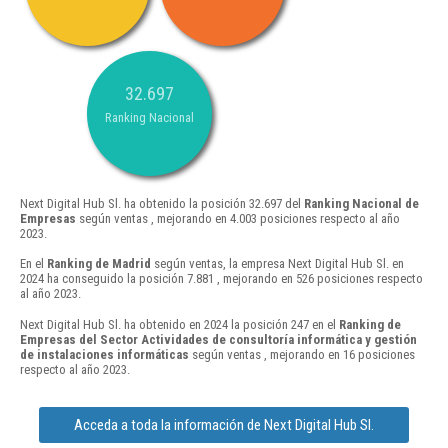
32.697
Ranking Nacional
Next Digital Hub Sl. ha obtenido la posición 32.697 del
Ranking Nacional de
Empresas
según ventas , mejorando en 4.003 posiciones respecto al año
2023.
En el
Ranking de Madrid
según ventas, la empresa Next Digital Hub Sl. en
2024 ha conseguido la posición 7.881 , mejorando en 526 posiciones respecto
al año 2023.
Next Digital Hub Sl. ha obtenido en 2024 la posición 247 en el
Ranking de
Empresas del Sector Actividades de consultoría informática y gestión
de instalaciones informáticas
según ventas , mejorando en 16 posiciones
respecto al año 2023.
Acceda a toda la información de Next Digital Hub Sl.