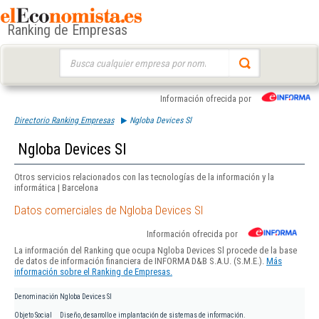
Ranking de Empresas
Buscar:
Información ofrecida por
Directorio Ranking Empresas
Ngloba Devices Sl
Ngloba Devices Sl
Otros servicios relacionados con las tecnologías de la información y la
informática | Barcelona
Datos comerciales de Ngloba Devices Sl
Información ofrecida por
La información del Ranking que ocupa Ngloba Devices Sl procede de la base
de datos de información financiera de INFORMA D&B S.A.U. (S.M.E.).
Más
información sobre el Ranking de Empresas.
Denominación
Ngloba Devices Sl
Objeto Social
Diseño, desarrollo e implantación de sistemas de información.