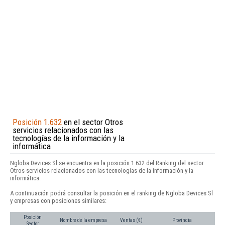
Posición 1.632
en el sector Otros
servicios relacionados con las
tecnologías de la información y la
informática
Ngloba Devices Sl se encuentra en la posición 1.632 del Ranking del sector
Otros servicios relacionados con las tecnologías de la información y la
informática.
A continuación podrá consultar la posición en el ranking de Ngloba Devices Sl
y empresas con posiciones similares:
Posición
Nombre de la empresa
Ventas (€)
Provincia
Sector