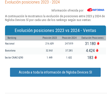
Evolución posiciones 2023 - 2024
Información ofrecida por
A continuación le mostramos la evolución de posiciones entre 2023 y 2024 de
Ngloba Devices Sl por cada uno de los rankings según sus ventas:
Evolución posiciones 2023 vs 2024 - Ventas
Ranking
Posición 2023
Posición 2024
Evolución Posiciones
31.180
Nacional
216.639
247.819
4.424
Barcelona
32.861
37.285
183
Sector CNAE 6290
1.449
1.632
Acceda a toda la información de Ngloba Devices Sl