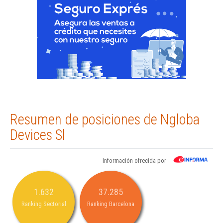
Resumen de posiciones de Ngloba
Devices Sl
Información ofrecida por
1.632
37.285
Ranking Sectorial
Ranking Barcelona