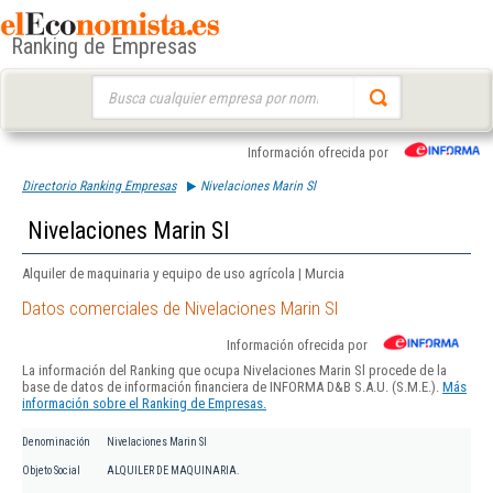
Ranking de Empresas
Buscar:
Información ofrecida por
Directorio Ranking Empresas
Nivelaciones Marin Sl
Nivelaciones Marin Sl
Alquiler de maquinaria y equipo de uso agrícola | Murcia
Datos comerciales de Nivelaciones Marin Sl
Información ofrecida por
La información del Ranking que ocupa Nivelaciones Marin Sl procede de la
base de datos de información financiera de INFORMA D&B S.A.U. (S.M.E.).
Más
información sobre el Ranking de Empresas.
Denominación
Nivelaciones Marin Sl
Objeto Social
ALQUILER DE MAQUINARIA.