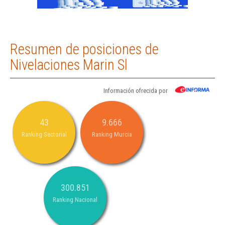
Resumen de posiciones de
Nivelaciones Marin Sl
Información ofrecida por
43
9.666
Ranking Sectorial
Ranking Murcia
300.851
Ranking Nacional