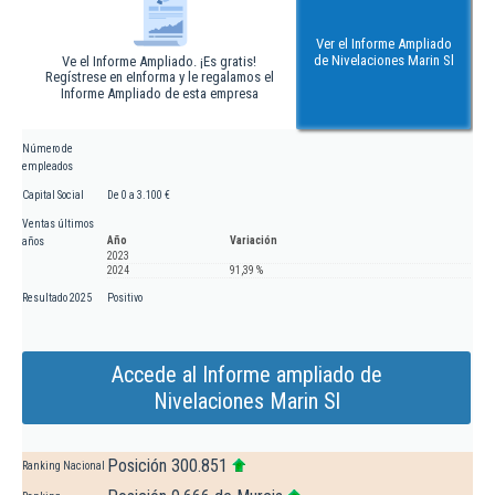
Ver el Informe Ampliado
de Nivelaciones Marin Sl
Ve el Informe Ampliado. ¡Es gratis!
Regístrese en eInforma y le regalamos el
Informe Ampliado de esta empresa
Número de
empleados
Capital Social
De 0 a 3.100 €
Ventas últimos
Año
Variación
años
2023
2024
91,39 %
Resultado 2025
Positivo
Accede al Informe ampliado de
Nivelaciones Marin Sl
Posición 300.851
Ranking Nacional