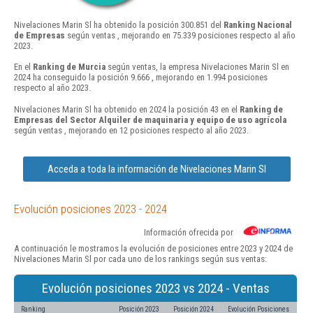
Nivelaciones Marin Sl ha obtenido la posición 300.851 del
Ranking Nacional
de Empresas
según ventas , mejorando en 75.339 posiciones respecto al año
2023.
En el
Ranking de Murcia
según ventas, la empresa Nivelaciones Marin Sl en
2024 ha conseguido la posición 9.666 , mejorando en 1.994 posiciones
respecto al año 2023.
Nivelaciones Marin Sl ha obtenido en 2024 la posición 43 en el
Ranking de
Empresas del Sector Alquiler de maquinaria y equipo de uso agrícola
según ventas , mejorando en 12 posiciones respecto al año 2023.
Acceda a toda la información de Nivelaciones Marin Sl
Evolución posiciones 2023 - 2024
Información ofrecida por
A continuación le mostramos la evolución de posiciones entre 2023 y 2024 de
Nivelaciones Marin Sl por cada uno de los rankings según sus ventas:
Evolución posiciones 2023 vs 2024 - Ventas
Ranking
Posición 2023
Posición 2024
Evolución Posiciones