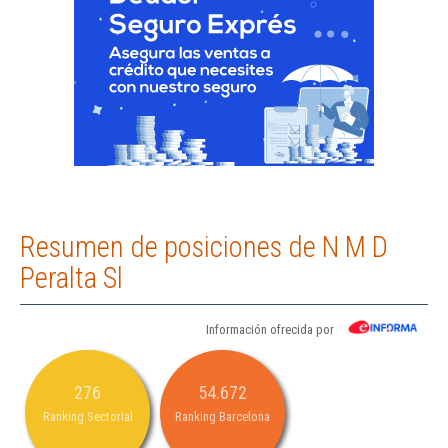
Resumen de posiciones de N M D
Peralta Sl
Información ofrecida por
276
54.672
Ranking Sectorial
Ranking Barcelona