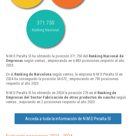
371.750
Ranking Nacional
N M D Peralta Sl ha obtenido la posición 371.750 del
Ranking Nacional de
Empresas
según ventas , empeorando en 6.843 posiciones respecto al año
2023.
En el
Ranking de Barcelona
según ventas, la empresa N M D Peralta Sl en
2024 ha conseguido la posición 54.672 , empeorando en 793 posiciones
respecto al año 2023.
N M D Peralta Sl ha obtenido en 2024 la posición 276 en el
Ranking de
Empresas del Sector Fabricación de otros productos de caucho
según
ventas , mejorando en 2 posiciones respecto al año 2023.
Acceda a toda la información de N M D Peralta Sl
Evolución posiciones 2023 - 2024