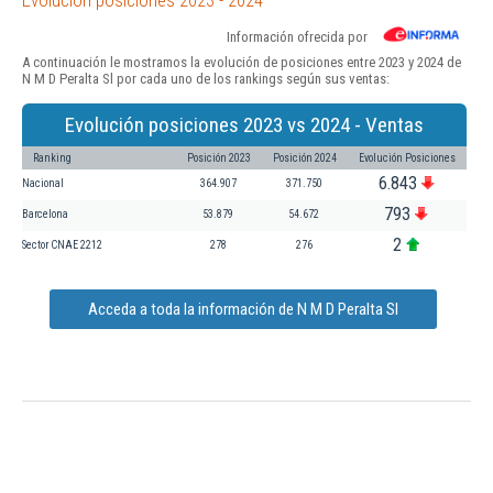
Información ofrecida por
A continuación le mostramos la evolución de posiciones entre 2023 y 2024 de
N M D Peralta Sl por cada uno de los rankings según sus ventas:
Evolución posiciones 2023 vs 2024 - Ventas
Ranking
Posición 2023
Posición 2024
Evolución Posiciones
6.843
Nacional
364.907
371.750
793
Barcelona
53.879
54.672
2
Sector CNAE 2212
278
276
Acceda a toda la información de N M D Peralta Sl