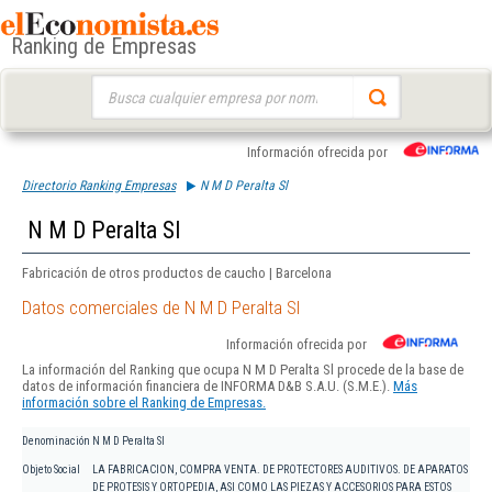
Ranking de Empresas
Buscar:
Información ofrecida por
Directorio Ranking Empresas
N M D Peralta Sl
N M D Peralta Sl
Fabricación de otros productos de caucho | Barcelona
Datos comerciales de N M D Peralta Sl
Información ofrecida por
La información del Ranking que ocupa N M D Peralta Sl procede de la base de
datos de información financiera de INFORMA D&B S.A.U. (S.M.E.).
Más
información sobre el Ranking de Empresas.
Denominación
N M D Peralta Sl
Objeto Social
LA FABRICACION, COMPRA VENTA. DE PROTECTORES AUDITIVOS. DE APARATOS
DE PROTESIS Y ORTOPEDIA, ASI COMO LAS PIEZAS Y ACCESORIOS PARA ESTOS