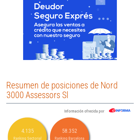
Resumen de posiciones de Nord
3000 Assessors Sl
Información ofrecida por
4.135
58.352
Ranking Sectorial
Ranking Barcelona