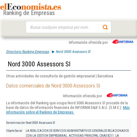
Ranking de Empresas
Buscar:
Información ofrecida por
Directorio Ranking Empresas
Nord 3000 Assessors Sl
Nord 3000 Assessors Sl
Otras actividades de consultoría de gestión empresarial | Barcelona
Datos comerciales de Nord 3000 Assessors Sl
Información ofrecida por
La información del Ranking que ocupa Nord 3000 Assessors Sl procede de la
base de datos de información financiera de INFORMA D&B S.A.U. (S.M.E.).
Más
información sobre el Ranking de Empresas.
Denominación
Nord 3000 Assessors Sl
Objeto Social
LA REALIZACION DE SERVICIOS ADMINISTRATIVOS GENERALES RELACIONADOS
CON LA GESTION EMPRESARIAL. ACTIVIDAD PRINCIPAL CNAE 8211. LA