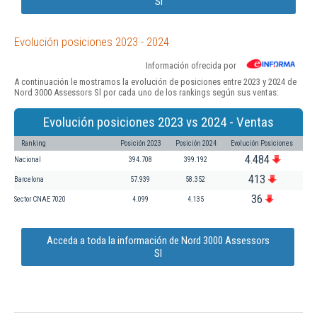
Sl
Evolución posiciones 2023 - 2024
Información ofrecida por
A continuación le mostramos la evolución de posiciones entre 2023 y 2024 de
Nord 3000 Assessors Sl por cada uno de los rankings según sus ventas:
Evolución posiciones 2023 vs 2024 - Ventas
Ranking
Posición 2023
Posición 2024
Evolución Posiciones
4.484
Nacional
394.708
399.192
413
Barcelona
57.939
58.352
36
Sector CNAE 7020
4.099
4.135
Acceda a toda la información de Nord 3000 Assessors
Sl