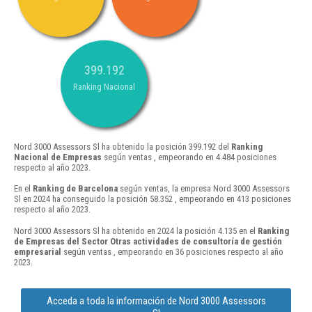
399.192
Ranking Nacional
Nord 3000 Assessors Sl ha obtenido la posición 399.192 del
Ranking
Nacional de Empresas
según ventas , empeorando en 4.484 posiciones
respecto al año 2023.
En el
Ranking de Barcelona
según ventas, la empresa Nord 3000 Assessors
Sl en 2024 ha conseguido la posición 58.352 , empeorando en 413 posiciones
respecto al año 2023.
Nord 3000 Assessors Sl ha obtenido en 2024 la posición 4.135 en el
Ranking
de Empresas del Sector Otras actividades de consultoría de gestión
empresarial
según ventas , empeorando en 36 posiciones respecto al año
2023.
Acceda a toda la información de Nord 3000 Assessors