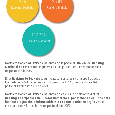
294
2.781
Ranking Sectorial
Ranking Bizkaia
107.232
Ranking Nacional
Normicro Sociedad Limitada. ha obtenido la posición 107.232 del
Ranking
Nacional de Empresas
según ventas , mejorando en 11.858 posiciones
respecto al año 2023.
En el
Ranking de Bizkaia
según ventas, la empresa Normicro Sociedad
Limitada. en 2024 ha conseguido la posición 2.781 , mejorando en 369
posiciones respecto al año 2023.
Normicro Sociedad Limitada. ha obtenido en 2024 la posición 294 en el
Ranking de Empresas del Sector Comercio al por menor de equipos para
las tecnologías de la información y las comunicaciones
según ventas ,
mejorando en 45 posiciones respecto al año 2023.