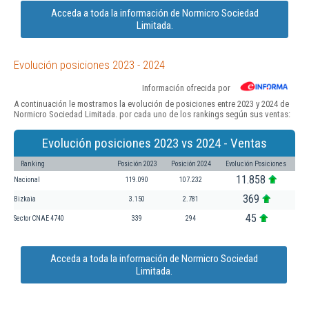
Acceda a toda la información de Normicro Sociedad
Limitada.
Evolución posiciones 2023 - 2024
Información ofrecida por
A continuación le mostramos la evolución de posiciones entre 2023 y 2024 de
Normicro Sociedad Limitada. por cada uno de los rankings según sus ventas:
Evolución posiciones 2023 vs 2024 - Ventas
Ranking
Posición 2023
Posición 2024
Evolución Posiciones
11.858
Nacional
119.090
107.232
369
Bizkaia
3.150
2.781
45
Sector CNAE 4740
339
294
Acceda a toda la información de Normicro Sociedad
Limitada.