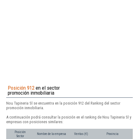
Posición 912
en el sector
promoción inmobiliaria
Nou Tapineria Sl se encuentra en la posición 912 del Ranking del sector
promoción inmobiliaria.
A continuación podrá consultar la posición en el ranking de Nou Tapineria Sl y
empresas con posiciones similares:
Posición
Nombre de la empresa
Ventas (€)
Provincia
Sector