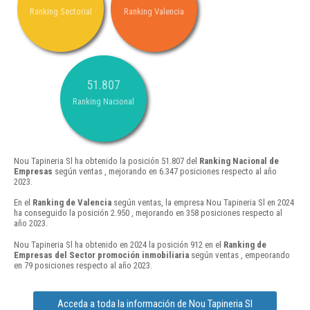
Ranking Sectorial
Ranking Valencia
51.807
Ranking Nacional
Nou Tapineria Sl ha obtenido la posición 51.807 del
Ranking Nacional de
Empresas
según ventas , mejorando en 6.347 posiciones respecto al año
2023.
En el
Ranking de Valencia
según ventas, la empresa Nou Tapineria Sl en 2024
ha conseguido la posición 2.950 , mejorando en 358 posiciones respecto al
año 2023.
Nou Tapineria Sl ha obtenido en 2024 la posición 912 en el
Ranking de
Empresas del Sector promoción inmobiliaria
según ventas , empeorando
en 79 posiciones respecto al año 2023.
Acceda a toda la información de Nou Tapineria Sl