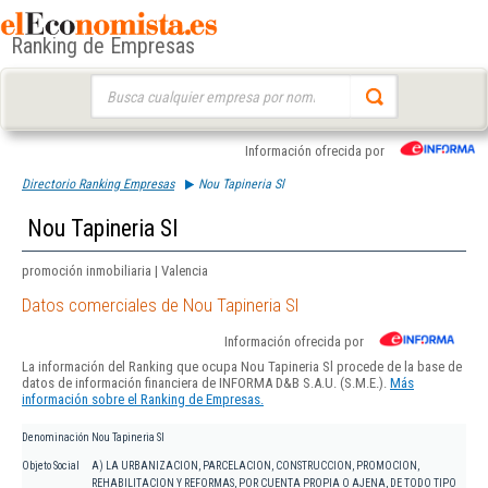
Ranking de Empresas
Buscar:
Información ofrecida por
Directorio Ranking Empresas
Nou Tapineria Sl
Nou Tapineria Sl
promoción inmobiliaria | Valencia
Datos comerciales de Nou Tapineria Sl
Información ofrecida por
La información del Ranking que ocupa Nou Tapineria Sl procede de la base de
datos de información financiera de INFORMA D&B S.A.U. (S.M.E.).
Más
información sobre el Ranking de Empresas.
Denominación
Nou Tapineria Sl
Objeto Social
A) LA URBANIZACION, PARCELACION, CONSTRUCCION, PROMOCION,
REHABILITACION Y REFORMAS, POR CUENTA PROPIA O AJENA, DE TODO TIPO