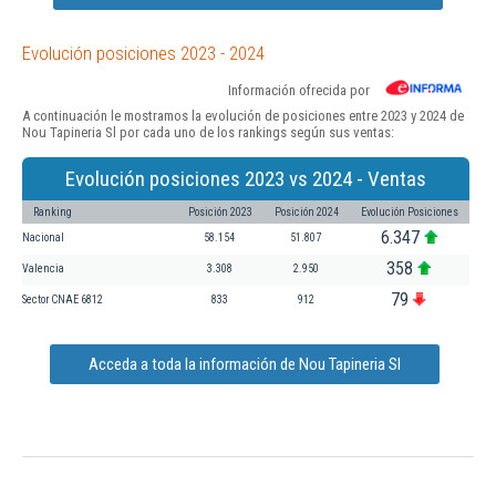
Evolución posiciones 2023 - 2024
Información ofrecida por
A continuación le mostramos la evolución de posiciones entre 2023 y 2024 de
Nou Tapineria Sl por cada uno de los rankings según sus ventas:
Evolución posiciones 2023 vs 2024 - Ventas
Ranking
Posición 2023
Posición 2024
Evolución Posiciones
6.347
Nacional
58.154
51.807
358
Valencia
3.308
2.950
79
Sector CNAE 6812
833
912
Acceda a toda la información de Nou Tapineria Sl