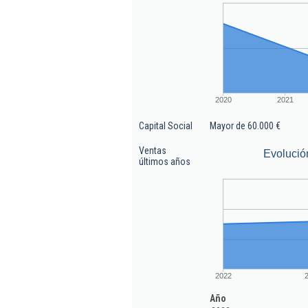
2020
2021
Capital Social
Mayor de 60.000 €
Ventas
Evolució
últimos años
2022
Año