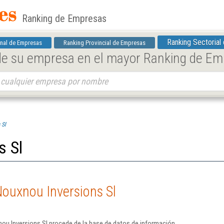
Ranking de Empresas
Ranking Sectorial
nal de Empresas
Ranking Provincial de Empresas
 de su empresa en el mayor Ranking de E
 Sl
s Sl
ouxnou Inversions Sl
ou Inversions Sl procede de la base de datos de información