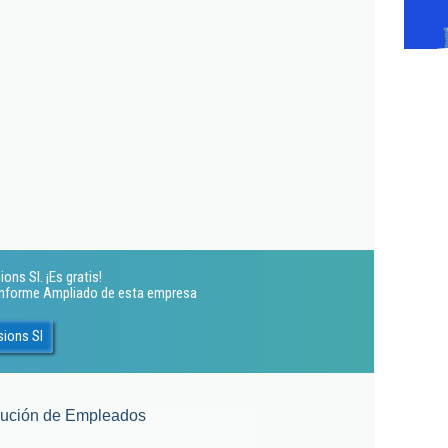
ns Sl. ¡Es gratis!
 Informe Ampliado de esta empresa
sions Sl
lución de Empleados