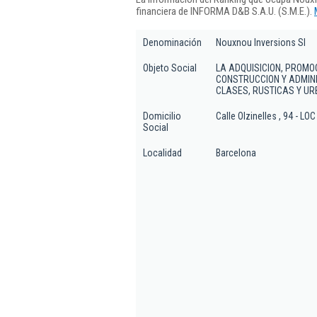
financiera de INFORMA D&B S.A.U. (S.M.E.).
Denominación
Nouxnou Inversions Sl
Objeto Social
LA ADQUISICION, PROMO
CONSTRUCCION Y ADMINI
CLASES, RUSTICAS Y UR
Domicilio
Calle Olzinelles , 94 - LO
Social
Localidad
Barcelona