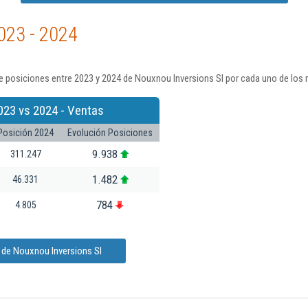
023 - 2024
 posiciones entre 2023 y 2024 de Nouxnou Inversions Sl por cada uno de los 
023 vs 2024 - Ventas
Posición 2024
Evolución Posiciones
9.938
311.247
1.482
46.331
784
4.805
 de Nouxnou Inversions Sl