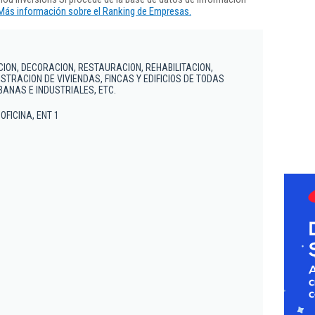
Más información sobre el Ranking de Empresas.
CION, DECORACION, RESTAURACION, REHABILITACION,
STRACION DE VIVIENDAS, FINCAS Y EDIFICIOS DE TODAS
BANAS E INDUSTRIALES, ETC.
C OFICINA, ENT 1