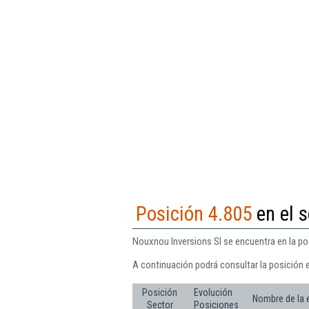
Posición 4.805
en el s
Nouxnou Inversions Sl se encuentra en la pos
A continuación podrá consultar la posición 
Posición
Evolución
Nombre de la
Sector
Posiciones