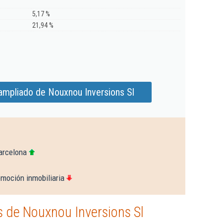
5,17 %
21,94 %
ampliado de Nouxnou Inversions Sl
arcelona
omoción inmobiliaria
 de Nouxnou Inversions Sl