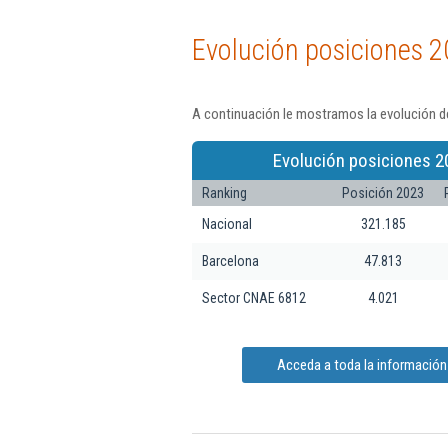
Evolución posiciones 2
A continuación le mostramos la evolución de
Evolución posiciones 2
Ranking
Posición 2023
Nacional
321.185
Barcelona
47.813
Sector CNAE 6812
4.021
Acceda a toda la información