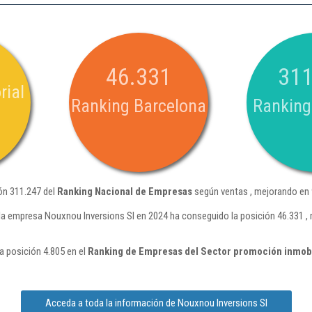
46.331
311
rial
Ranking Barcelona
Ranking
ón 311.247 del
Ranking Nacional de Empresas
según ventas , mejorando en 
la empresa Nouxnou Inversions Sl en 2024 ha conseguido la posición 46.331 ,
a posición 4.805 en el
Ranking de Empresas del Sector promoción inmobi
Acceda a toda la información de Nouxnou Inversions Sl