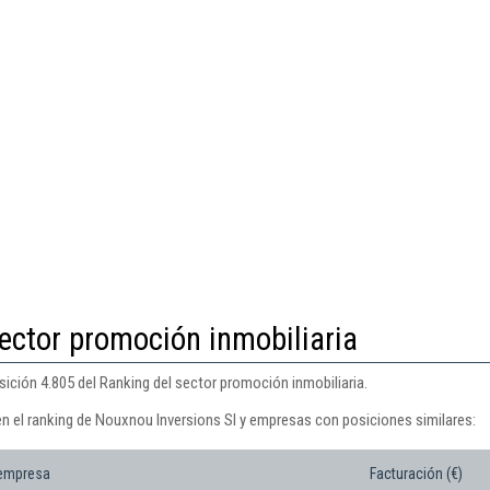
ector promoción inmobiliaria
ición 4.805 del Ranking del sector promoción inmobiliaria.
en el ranking de Nouxnou Inversions Sl y empresas con posiciones similares:
 empresa
Facturación (€)