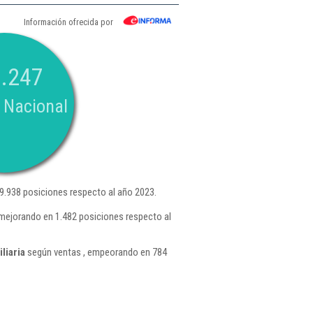
Información ofrecida por
.247
 Nacional
9.938 posiciones respecto al año 2023.
 mejorando en 1.482 posiciones respecto al
liaria
según ventas , empeorando en 784