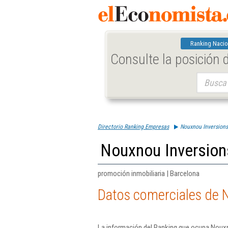
Ranking Nacio
Consulte la posición
Buscar:
Directorio Ranking Empresas
Nouxnou Inversions
Nouxnou Inversion
promoción inmobiliaria | Barcelona
Datos comerciales de N
La información del Ranking que ocupa Nouxn