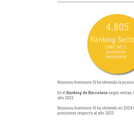
4.805
Ranking Secto
CNAE 6812:
promoción
inmobiliaria
Nouxnou Inversions Sl ha obtenido la posici
En el
Ranking de Barcelona
según ventas, 
año 2023.
Nouxnou Inversions Sl ha obtenido en 2024 l
posiciones respecto al año 2023.