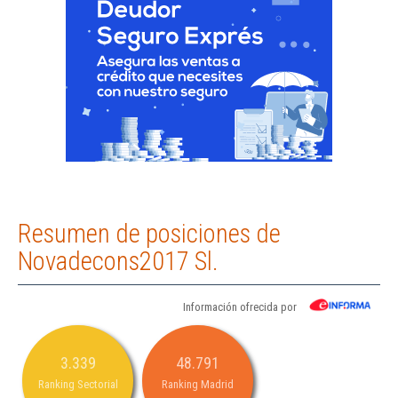
Resumen de posiciones de
Novadecons2017 Sl.
Información ofrecida por
3.339
48.791
Ranking Sectorial
Ranking Madrid