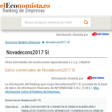
Ranking de Empresas
Buscar:
Información ofrecida por
Directorio Ranking Empresas
Novadecons2017 Sl.
Novadecons2017 Sl.
Otras actividades de construcción especializada n.c.o.p. | Madrid
Datos comerciales de Novadecons2017 Sl.
Información ofrecida por
La información del Ranking que ocupa Novadecons2017 Sl. procede de la base
de datos de información financiera de INFORMA D&B S.A.U. (S.M.E.).
Más
información sobre el Ranking de Empresas.
Denominación
Novadecons2017 Sl.
Objeto Social
LA REALIZACION DIRECTA O INDIRECTA DE OBRAS DE ALBAÑILERIA Y
TRABAJOS DE CONSTRUCCION, REPARACION Y CONSERVACION DE OBRAS EN