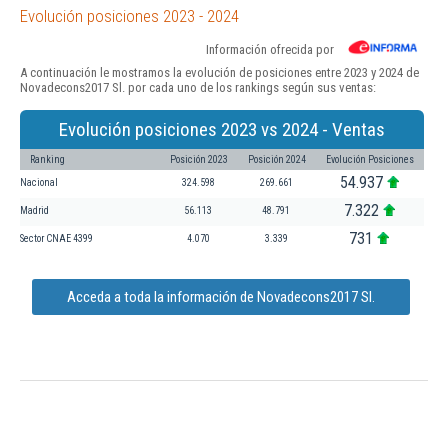
Evolución posiciones 2023 - 2024
Información ofrecida por
A continuación le mostramos la evolución de posiciones entre 2023 y 2024 de
Novadecons2017 Sl. por cada uno de los rankings según sus ventas:
Evolución posiciones 2023 vs 2024 - Ventas
Ranking
Posición 2023
Posición 2024
Evolución Posiciones
54.937
Nacional
324.598
269.661
7.322
Madrid
56.113
48.791
731
Sector CNAE 4399
4.070
3.339
Acceda a toda la información de Novadecons2017 Sl.