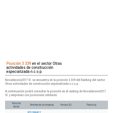
Posición 3.339
en el sector Otras
actividades de construcción
especializada n.c.o.p.
Novadecons2017 Sl. se encuentra en la posición 3.339 del Ranking del sector
Otras actividades de construcción especializada n.c.o.p..
A continuación podrá consultar la posición en el ranking de Novadecons2017
Sl. y empresas con posiciones similares:
Posición
Nombre de la empresa
Ventas (€)
Provincia
Sector
REFORMAS Y