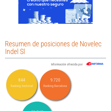
Resumen de posiciones de Novelec
Indel Sl
Información ofrecida por
844
9.720
Ranking Sectorial
Ranking Barcelona