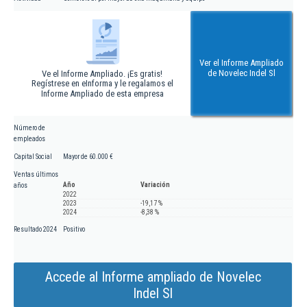
Ver el Informe Ampliado
de Novelec Indel Sl
Ve el Informe Ampliado. ¡Es gratis!
Regístrese en eInforma y le regalamos el
Informe Ampliado de esta empresa
Número de
empleados
Capital Social
Mayor de 60.000 €
Ventas últimos
Año
Variación
años
2022
2023
-19,17 %
2024
-8,38 %
Resultado 2024
Positivo
Accede al Informe ampliado de Novelec
Indel Sl