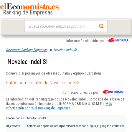
Ranking de Empresas
Buscar:
Información ofrecida por
Directorio Ranking Empresas
Novelec Indel Sl
Novelec Indel Sl
Comercio al por mayor de otra maquinaria y equipo | Barcelona
Datos comerciales de Novelec Indel Sl
Información ofrecida por
La información del Ranking que ocupa Novelec Indel Sl procede de la base de
datos de información financiera de INFORMA D&B S.A.U. (S.M.E.).
Más
información sobre el Ranking de Empresas.
Denominación
Novelec Indel Sl
Objeto Social
Comercio de aparatos y equipos relacionados con el agua, el gas y la electricidad.