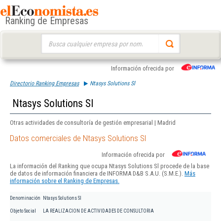
Ranking de Empresas
Buscar:
Información ofrecida por
Directorio Ranking Empresas
Ntasys Solutions Sl
Ntasys Solutions Sl
Otras actividades de consultoría de gestión empresarial | Madrid
Datos comerciales de Ntasys Solutions Sl
Información ofrecida por
La información del Ranking que ocupa Ntasys Solutions Sl procede de la base
de datos de información financiera de INFORMA D&B S.A.U. (S.M.E.).
Más
información sobre el Ranking de Empresas.
Denominación
Ntasys Solutions Sl
Objeto Social
LA REALIZACION DE ACTIVIDADES DE CONSULTORIA