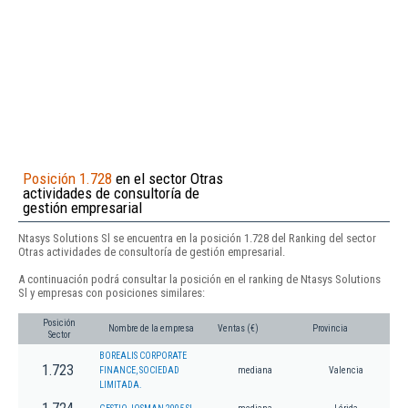
Posición 1.728
en el sector Otras
actividades de consultoría de
gestión empresarial
Ntasys Solutions Sl se encuentra en la posición 1.728 del Ranking del sector
Otras actividades de consultoría de gestión empresarial.
A continuación podrá consultar la posición en el ranking de Ntasys Solutions
Sl y empresas con posiciones similares:
Posición
Nombre de la empresa
Ventas (€)
Provincia
Sector
BOREALIS CORPORATE
1.723
FINANCE, SOCIEDAD
mediana
Valencia
LIMITADA.