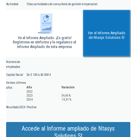
Actividad
Otras actividades de consultoría de gestión empresarial
Ver el Informe Ampliado
de Ntasys Solutions Sl
Ve el Informe Ampliado. ¡Es gratis!
Regístrese en eInforma y le regalamos el
Informe Ampliado de esta empresa
Número de
empleados
Capital Social
De 3.100 a 60.000 €
Ventas últimos
Año
Variación
años
2022
2023
34,46 %
2024
-13,41 %
Resultado 2024
Positivo
Accede al Informe ampliado de Ntasys
Solutions Sl