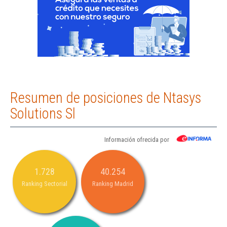
Resumen de posiciones de Ntasys
Solutions Sl
Información ofrecida por
1.728
40.254
Ranking Sectorial
Ranking Madrid