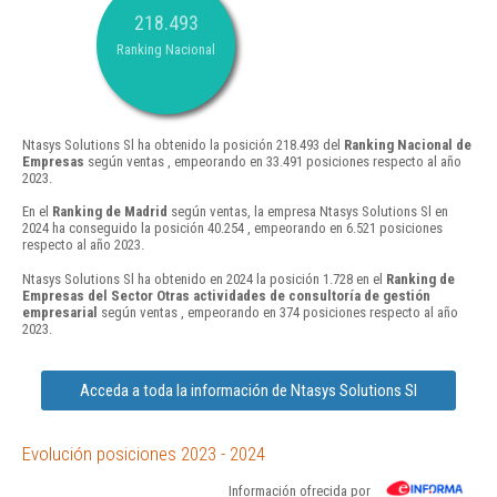
218.493
Ranking Nacional
Ntasys Solutions Sl ha obtenido la posición 218.493 del
Ranking Nacional de
Empresas
según ventas , empeorando en 33.491 posiciones respecto al año
2023.
En el
Ranking de Madrid
según ventas, la empresa Ntasys Solutions Sl en
2024 ha conseguido la posición 40.254 , empeorando en 6.521 posiciones
respecto al año 2023.
Ntasys Solutions Sl ha obtenido en 2024 la posición 1.728 en el
Ranking de
Empresas del Sector Otras actividades de consultoría de gestión
empresarial
según ventas , empeorando en 374 posiciones respecto al año
2023.
Acceda a toda la información de Ntasys Solutions Sl
Evolución posiciones 2023 - 2024
Información ofrecida por