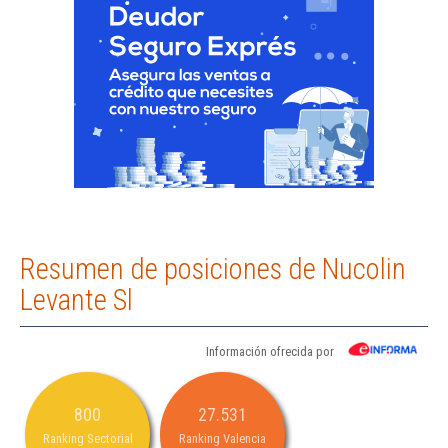
Resumen de posiciones de Nucolin
Levante Sl
Información ofrecida por
800
27.531
Ranking Sectorial
Ranking Valencia