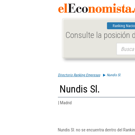
Ranking Nacio
Consulte la posición
Buscar:
Directorio Ranking Empresas
Nundis Sl.
Nundis Sl.
| Madrid
Nundis Sl. no se encuentra dentro del Ranki