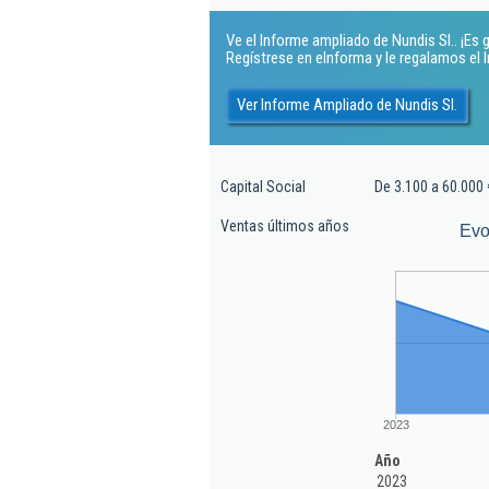
Ve el Informe ampliado de Nundis Sl.. ¡Es g
Regístrese en eInforma y le regalamos el
Ver Informe Ampliado de Nundis Sl.
Capital Social
De 3.100 a 60.000 
Ventas últimos años
Evo
2023
Año
2023