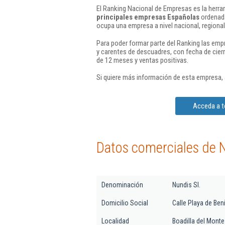
El Ranking Nacional de Empresas es la herram
principales empresas Españolas
ordenada
ocupa una empresa a nivel nacional, regional 
Para poder formar parte del Ranking las em
y carentes de descuadres, con fecha de cier
de 12 meses y ventas positivas.
Si quiere más información de esta empresa,
Acceda a t
Datos comerciales de N
Denominación
Nundis Sl.
Domicilio Social
Calle Playa de Ben
Localidad
Boadilla del Monte