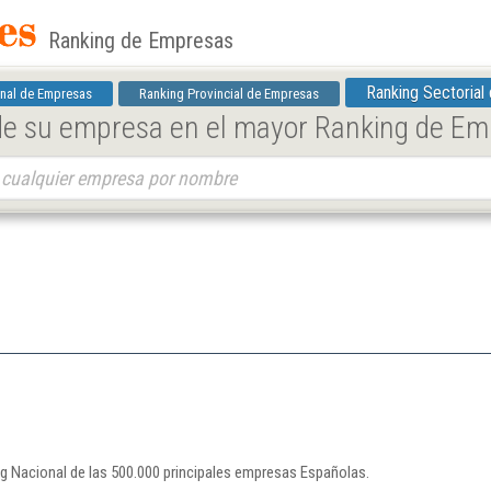
Ranking de Empresas
Ranking Sectorial
nal de Empresas
Ranking Provincial de Empresas
 de su empresa en el mayor Ranking de E
ng Nacional de las 500.000 principales empresas Españolas.