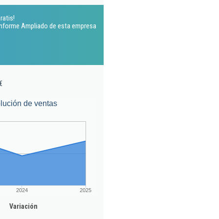
ratis!
 Informe Ampliado de esta empresa
€
lución de ventas
2024
2025
Variación