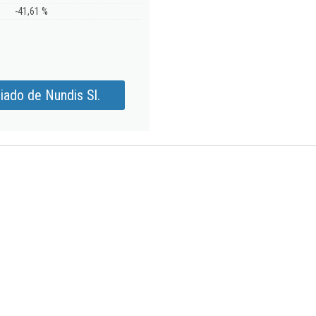
-41,61 %
iado de Nundis Sl.