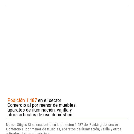
Posición 1.487
en el sector
Comercio al por menor de muebles,
aparatos de iluminación, vajilla y
otros artículos de uso doméstico
Nunue Sitges Sl se encuentra en la posición 1.487 del Ranking del sector
Comercio al por menor de muebles, aparatos de iluminación, vajilla y otros
artículos de uso doméstico.