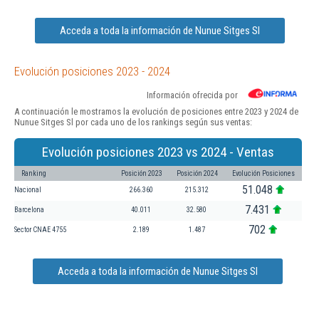
Acceda a toda la información de Nunue Sitges Sl
Evolución posiciones 2023 - 2024
Información ofrecida por
A continuación le mostramos la evolución de posiciones entre 2023 y 2024 de
Nunue Sitges Sl por cada uno de los rankings según sus ventas:
Evolución posiciones 2023 vs 2024 - Ventas
Ranking
Posición 2023
Posición 2024
Evolución Posiciones
51.048
Nacional
266.360
215.312
7.431
Barcelona
40.011
32.580
702
Sector CNAE 4755
2.189
1.487
Acceda a toda la información de Nunue Sitges Sl