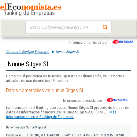
Ranking de Empresas
Buscar:
Información ofrecida por
Directorio Ranking Empresas
Nunue Sitges Sl
Nunue Sitges Sl
Comercio al por menor de muebles, aparatos de iluminación, vajilla y otros
artículos de uso doméstico | Barcelona
Datos comerciales de Nunue Sitges Sl
Información ofrecida por
La información del Ranking que ocupa Nunue Sitges Sl procede de la base de
datos de información financiera de INFORMA D&B S.A.U. (S.M.E.).
Más
información sobre el Ranking de Empresas.
Denominación
Nunue Sitges Sl
Objeto Social
EL DISENO, REALIZACION DE PROYECTOS Y LA PRESTACION DE SERVICIOS DE