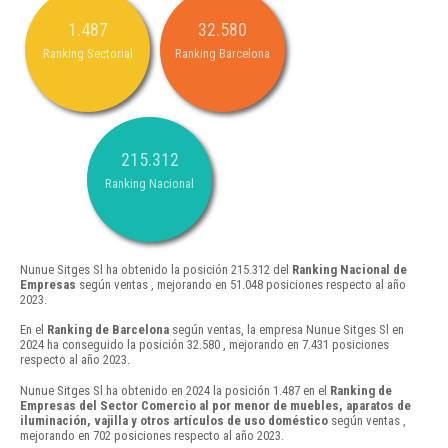
1.487
32.580
Ranking Sectorial
Ranking Barcelona
215.312
Ranking Nacional
Nunue Sitges Sl ha obtenido la posición 215.312 del
Ranking Nacional de
Empresas
según ventas , mejorando en 51.048 posiciones respecto al año
2023.
En el
Ranking de Barcelona
según ventas, la empresa Nunue Sitges Sl en
2024 ha conseguido la posición 32.580 , mejorando en 7.431 posiciones
respecto al año 2023.
Nunue Sitges Sl ha obtenido en 2024 la posición 1.487 en el
Ranking de
Empresas del Sector Comercio al por menor de muebles, aparatos de
iluminación, vajilla y otros artículos de uso doméstico
según ventas ,
mejorando en 702 posiciones respecto al año 2023.