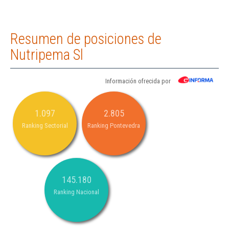
Resumen de posiciones de
Nutripema Sl
Información ofrecida por
1.097
2.805
Ranking Sectorial
Ranking Pontevedra
145.180
Ranking Nacional