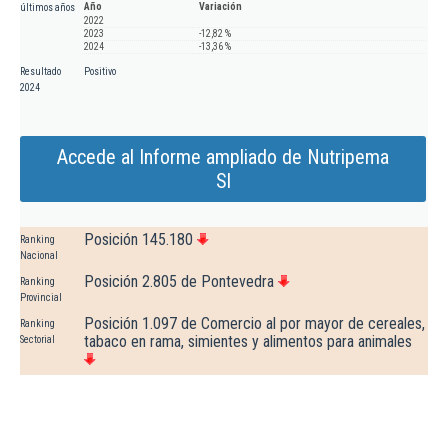
Año
Variación
últimos años
2022
2023
-12,82 %
2024
-13,36 %
Resultado
Positivo
2024
Accede al Informe ampliado de Nutripema
Sl
Posición 145.180
Ranking
Nacional
Posición 2.805 de Pontevedra
Ranking
Provincial
Posición 1.097 de Comercio al por mayor de cereales,
Ranking
tabaco en rama, simientes y alimentos para animales
Sectorial