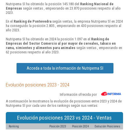
Nutripema Sl ha obtenido la posición 145.180 del
Ranking Nacional de
Empresas
según ventas , empeorando en 23.870 posiciones respecto al año
2023.
En el
Ranking de Pontevedra
según ventas, la empresa Nutripema Sl en 2024
ha conseguido la posición 2.805 , empeorando en 430 posiciones respecto al
año 2023.
Nutripema Sl ha obtenido en 2024 la posición 1.097 en el
Ranking de
Empresas del Sector Comercio al por mayor de cereales, tabaco en
rama, simientes y alimentos para animales
según ventas , empeorando en
62 posiciones respecto al año 2023.
Acceda a toda la información de Nutripema Sl
Evolución posiciones 2023 - 2024
Información ofrecida por
A continuación le mostramos la evolución de posiciones entre 2023 y 2024 de
Nutripema Sl por cada uno de los rankings según sus ventas:
Evolución posiciones 2023 vs 2024 - Ventas
Ranking
Posición 2023
Posición 2024
Evolución Posiciones