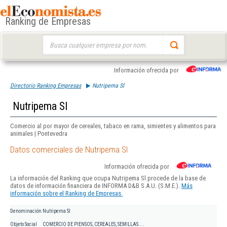
Ranking de Empresas
Buscar:
Información ofrecida por
Directorio Ranking Empresas
Nutripema Sl
Nutripema Sl
Comercio al por mayor de cereales, tabaco en rama, simientes y alimentos para
animales | Pontevedra
Datos comerciales de Nutripema Sl
Información ofrecida por
La información del Ranking que ocupa Nutripema Sl procede de la base de
datos de información financiera de INFORMA D&B S.A.U. (S.M.E.).
Más
información sobre el Ranking de Empresas.
Denominación
Nutripema Sl
Objeto Social
COMERCIO DE PIENSOS, CEREALES, SEMILLAS....