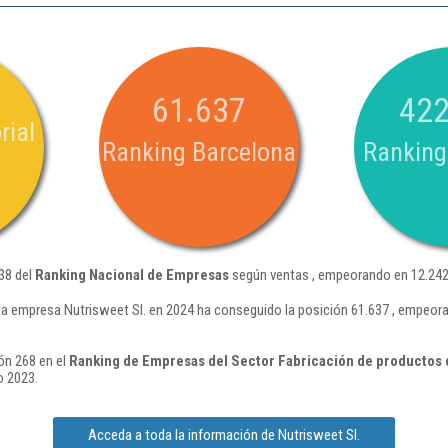
61.637
422
rial
Ranking Barcelona
Ranking
938 del
Ranking Nacional de Empresas
según ventas , empeorando en 12.242
la empresa Nutrisweet Sl. en 2024 ha conseguido la posición 61.637 , empeor
ón 268 en el
Ranking de Empresas del Sector Fabricación de productos 
o 2023.
Acceda a toda la información de Nutrisweet Sl.