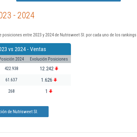
023 - 2024
 posiciones entre 2023 y 2024 de Nutrisweet Sl. por cada uno de los rankings
023 vs 2024 - Ventas
Posición 2024
Evolución Posiciones
12.242
422.938
1.626
61.637
1
268
ión de Nutrisweet Sl.