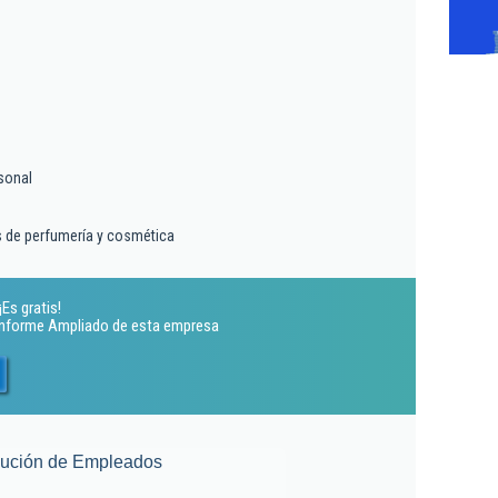
sonal
s de perfumería y cosmética
Es gratis!
 Informe Ampliado de esta empresa
lución de Empleados