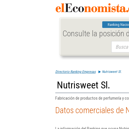
Ranking Nacio
Consulte la posición
Buscar:
Directorio Ranking Empresas
Nutrisweet Sl.
Nutrisweet Sl.
Fabricación de productos de perfumería y c
Datos comerciales de N
La información del Ranking que ocupa Nutris