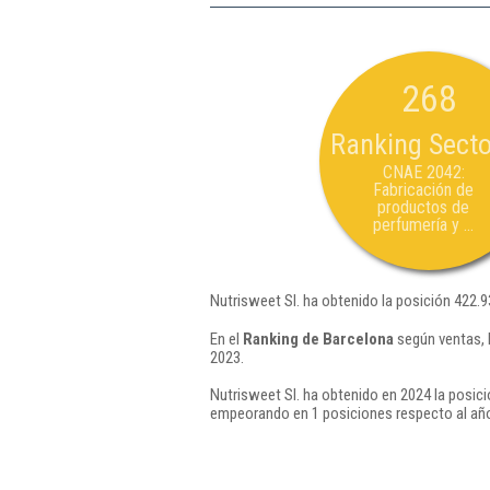
268
Ranking Secto
CNAE 2042:
Fabricación de
productos de
perfumería y ...
Nutrisweet Sl. ha obtenido la posición 422.
En el
Ranking de Barcelona
según ventas, 
2023.
Nutrisweet Sl. ha obtenido en 2024 la posici
empeorando en 1 posiciones respecto al añ