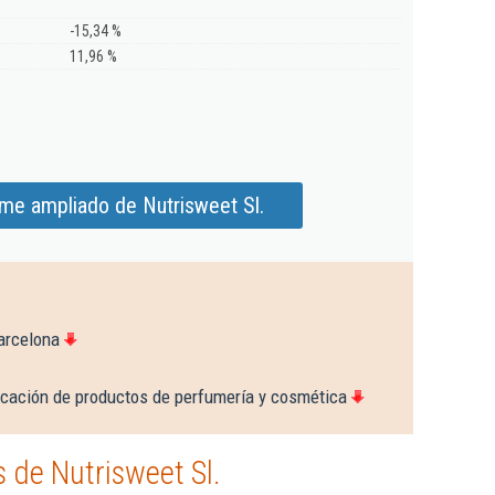
-15,34 %
11,96 %
rme ampliado de Nutrisweet Sl.
arcelona
icación de productos de perfumería y cosmética
 de Nutrisweet Sl.