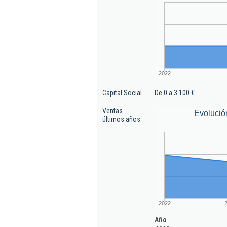
2022
Capital Social
De 0 a 3.100 €
Ventas
Evolució
últimos años
2022
Año