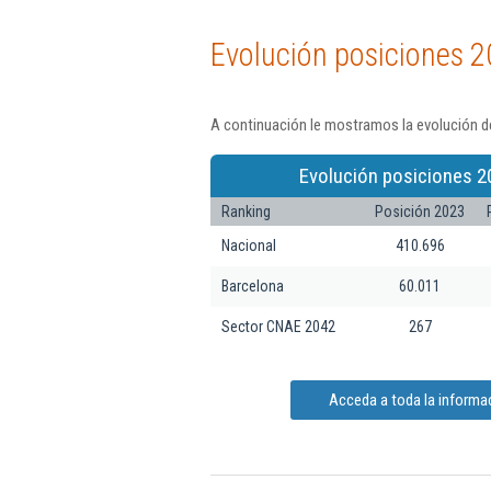
Evolución posiciones 2
A continuación le mostramos la evolución de
Evolución posiciones 2
Ranking
Posición 2023
Nacional
410.696
Barcelona
60.011
Sector CNAE 2042
267
Acceda a toda la informac