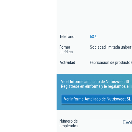
Teléfono
637.....
Forma
Sociedad limitada uniper
Jurídica
Actividad
Fabricación de producto
Ve el Informe ampliado de Nutrisweet Sl.. ¡
Regístrese en eInforma y le regalamos el
Ver Informe Ampliado de Nutrisweet Sl.
Número de
Evo
empleados