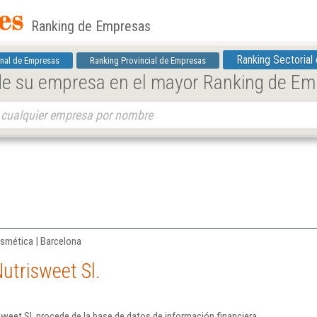
Ranking de Empresas
Ranking Sectorial
nal de Empresas
Ranking Provincial de Empresas
 de su empresa en el mayor Ranking de E
osmética | Barcelona
utrisweet Sl.
weet Sl. procede de la base de datos de información financiera