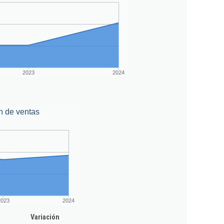
2023
2024
n de ventas
2023
2024
Variación