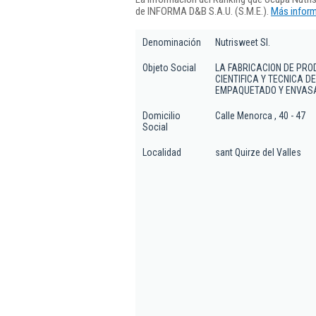
de INFORMA D&B S.A.U. (S.M.E.).
Más inform
Denominación
Nutrisweet Sl.
Objeto Social
LA FABRICACION DE PRO
CIENTIFICA Y TECNICA D
EMPAQUETADO Y ENVASA
Domicilio
Calle Menorca , 40 - 47
Social
Localidad
sant Quirze del Valles