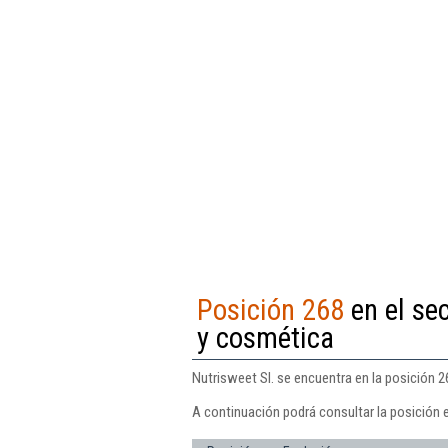
Posición 268
en el se
y cosmética
Nutrisweet Sl. se encuentra en la posición 
A continuación podrá consultar la posición e