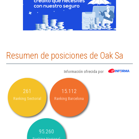
Resumen de posiciones de Oak Sa
Información ofrecida por
261
15.112
Ranking Sectorial
Ranking Barcelona
95.260
Ranking Nacional