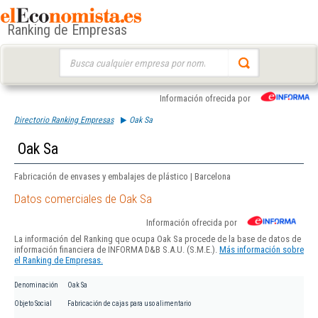
Ranking de Empresas
Buscar:
Información ofrecida por
Directorio Ranking Empresas
Oak Sa
Oak Sa
Fabricación de envases y embalajes de plástico | Barcelona
Datos comerciales de Oak Sa
Información ofrecida por
La información del Ranking que ocupa Oak Sa procede de la base de datos de
información financiera de INFORMA D&B S.A.U. (S.M.E.).
Más información sobre
el Ranking de Empresas.
Denominación
Oak Sa
Objeto Social
Fabricación de cajas para uso alimentario