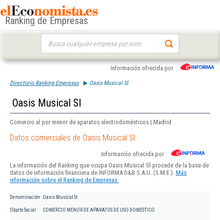
Ranking de Empresas
Buscar:
Información ofrecida por
Directorio Ranking Empresas
Oasis Musical Sl
Oasis Musical Sl
Comercio al por menor de aparatos electrodomésticos | Madrid
Datos comerciales de Oasis Musical Sl
Información ofrecida por
La información del Ranking que ocupa Oasis Musical Sl procede de la base de
datos de información financiera de INFORMA D&B S.A.U. (S.M.E.).
Más
información sobre el Ranking de Empresas.
Denominación
Oasis Musical Sl
Objeto Social
COMERCIO MENOR DE APARATOS DE USO DOMESTICO