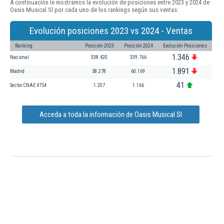
A continuación le mostramos la evolución de posiciones entre 2023 y 2024 de
Oasis Musical Sl por cada uno de los rankings según sus ventas:
Evolución posiciones 2023 vs 2024 - Ventas
Ranking
Posición 2023
Posición 2024
Evolución Posiciones
1.346
Nacional
338.420
339.766
1.891
Madrid
58.278
60.169
41
Sector CNAE 4754
1.207
1.166
Acceda a toda la información de Oasis Musical Sl