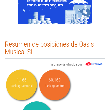
Resumen de posiciones de Oasis
Musical Sl
Información ofrecida por
1.166
60.169
Ranking Sectorial
Ranking Madrid