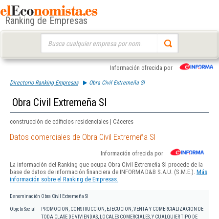
Ranking de Empresas
Buscar:
Información ofrecida por
Directorio Ranking Empresas
Obra Civil Extremeña Sl
Obra Civil Extremeña Sl
construcción de edificios residenciales | Cáceres
Datos comerciales de Obra Civil Extremeña Sl
Información ofrecida por
La información del Ranking que ocupa Obra Civil Extremeña Sl procede de la
base de datos de información financiera de INFORMA D&B S.A.U. (S.M.E.).
Más
información sobre el Ranking de Empresas.
Denominación
Obra Civil Extremeña Sl
Objeto Social
PROMOCION, CONSTRUCCION, EJECUCION, VENTA Y COMERCIALIZACION DE
TODA CLASE DE VIVIENDAS, LOCALES COMERCIALES, Y CUALQUIER TIPO DE