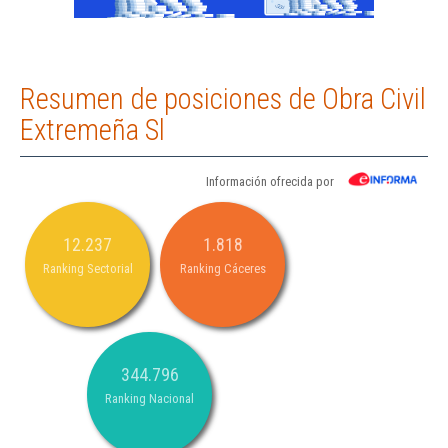
Resumen de posiciones de Obra Civil
Extremeña Sl
Información ofrecida por
12.237
1.818
Ranking Sectorial
Ranking Cáceres
344.796
Ranking Nacional