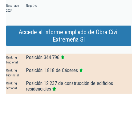
Resultado
Negativo
2024
Accede al Informe ampliado de Obra Civil
Extremeña Sl
Posición 344.796
Ranking
Nacional
Posición 1.818 de Cáceres
Ranking
Provincial
Posición 12.237 de construcción de edificios
Ranking
residenciales
Sectorial