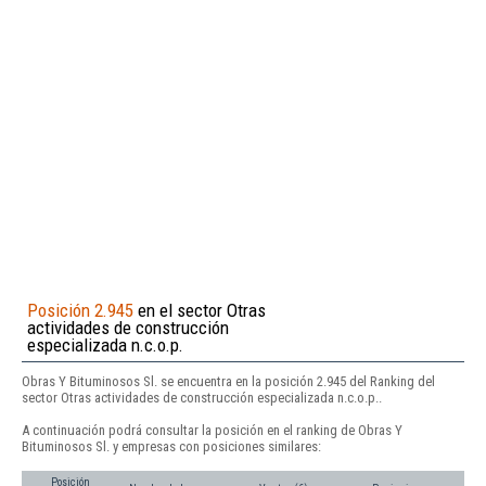
Posición 2.945
en el sector Otras
actividades de construcción
especializada n.c.o.p.
Obras Y Bituminosos Sl. se encuentra en la posición 2.945 del Ranking del
sector Otras actividades de construcción especializada n.c.o.p..
A continuación podrá consultar la posición en el ranking de Obras Y
Bituminosos Sl. y empresas con posiciones similares:
Posición