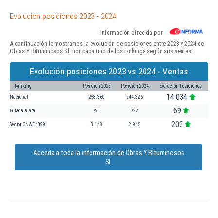
Evolución posiciones 2023 - 2024
Información ofrecida por
A continuación le mostramos la evolución de posiciones entre 2023 y 2024 de
Obras Y Bituminosos Sl. por cada uno de los rankings según sus ventas:
Evolución posiciones 2023 vs 2024 - Ventas
Ranking
Posición 2023
Posición 2024
Evolución Posiciones
14.034
Nacional
258.360
244.326
69
Guadalajara
791
722
203
Sector CNAE 4399
3.148
2.945
Acceda a toda la información de Obras Y Bituminosos
Sl.