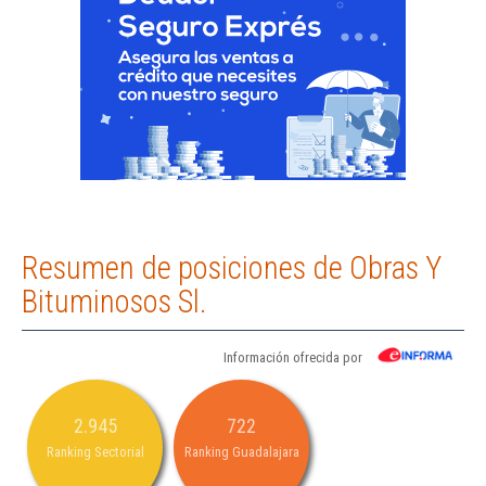
Resumen de posiciones de Obras Y
Bituminosos Sl.
Información ofrecida por
2.945
722
Ranking Sectorial
Ranking Guadalajara