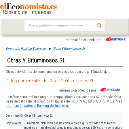
Ranking de Empresas
Buscar:
Información ofrecida por
Directorio Ranking Empresas
Obras Y Bituminosos Sl.
Obras Y Bituminosos Sl.
Otras actividades de construcción especializada n.c.o.p. | Guadalajara
Datos comerciales de Obras Y Bituminosos Sl.
Información ofrecida por
La información del Ranking que ocupa Obras Y Bituminosos Sl. procede de la
base de datos de información financiera de INFORMA D&B S.A.U. (S.M.E.).
Más
información sobre el Ranking de Empresas.
Denominación
Obras Y Bituminosos Sl.
Objeto Social
1. La compra, promoción, construcción, venta y alquiler de todo tipo de bienes
muebles e inmuebles, asi como de maquinaria de obra pública, tanto domésticos