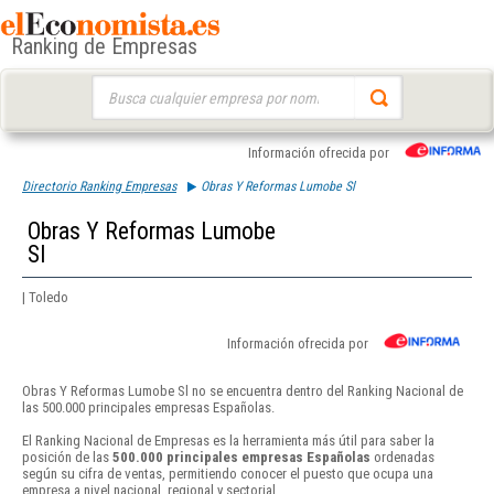
Ranking de Empresas
Buscar:
Información ofrecida por
Directorio Ranking Empresas
Obras Y Reformas Lumobe Sl
Obras Y Reformas Lumobe
Sl
| Toledo
Información ofrecida por
Obras Y Reformas Lumobe Sl no se encuentra dentro del Ranking Nacional de
las 500.000 principales empresas Españolas.
El Ranking Nacional de Empresas es la herramienta más útil para saber la
posición de las
500.000 principales empresas Españolas
ordenadas
según su cifra de ventas, permitiendo conocer el puesto que ocupa una
empresa a nivel nacional, regional y sectorial.