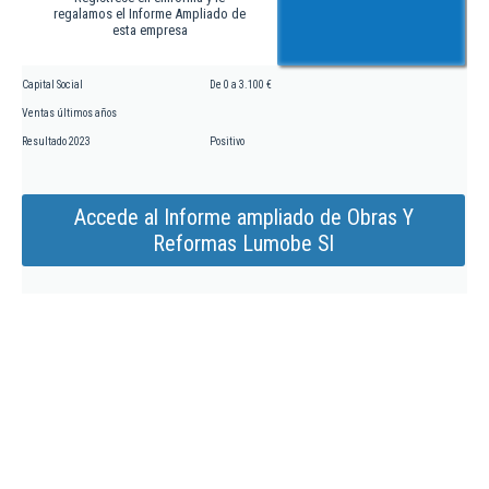
regalamos el Informe Ampliado de
esta empresa
Capital Social
De 0 a 3.100 €
Ventas últimos años
Resultado 2023
Positivo
Accede al Informe ampliado de Obras Y
Reformas Lumobe Sl