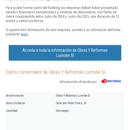
Para poder formar parte del Ranking las empresas deben haber presentado
estados financieros normalizados y carentes de descuadres, con fecha de
cierre comprendida entre Julio de 2024 y Junio de 2025, una duración de 12
meses y ventas positivas.
Si quiere más información de esta empresa, acceda a su informe en eInforma
pulsando
aquí
.
Acceda a toda la información de Obras Y Reformas
Lumobe Sl
Datos comerciales de Obras Y Reformas Lumobe Sl
Información ofrecida por
Denominación
Obras Y Reformas Lumobe Sl
Domicilio Social
Calle don Pedro Torres , 61
Localidad
Consuegra