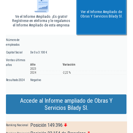
Ver el Informe Ampliado de
Obras Y Servicios Bilady Sl.
Ve el Informe Ampliado. ¡Es gratis!
Regístrese en eInforma y le regalamos
el Informe Ampliado de esta empresa
Número de
empleados
Capital Social
De 0 a 3.100 €
Ventas últimos
Año
Variación
años
2023
2024
-2,22 %
Resultado 2024
Negativo
Accede al Informe ampliado de Obras Y
Servicios Bilady Sl.
Posición 149.396
Ranking Nacional