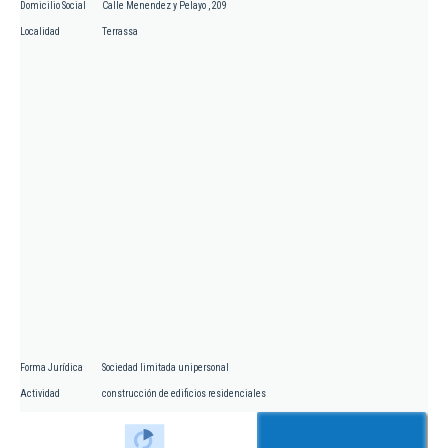
Domicilio Social
Calle Menendez y Pelayo , 209
Localidad
Terrassa
Forma Jurídica
Sociedad limitada unipersonal
Actividad
construcción de edificios residenciales