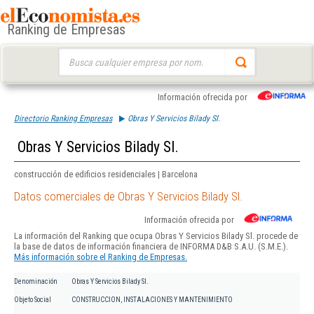
Ranking de Empresas
Buscar:
Información ofrecida por
Directorio Ranking Empresas
Obras Y Servicios Bilady Sl.
Obras Y Servicios Bilady Sl.
construcción de edificios residenciales | Barcelona
Datos comerciales de Obras Y Servicios Bilady Sl.
Información ofrecida por
La información del Ranking que ocupa Obras Y Servicios Bilady Sl. procede de
la base de datos de información financiera de INFORMA D&B S.A.U. (S.M.E.).
Más información sobre el Ranking de Empresas.
Denominación
Obras Y Servicios Bilady Sl.
Objeto Social
CONSTRUCCION, INSTALACIONES Y MANTENIMIENTO