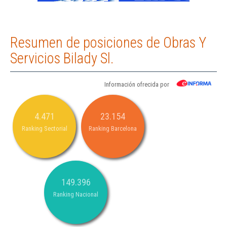
Resumen de posiciones de Obras Y
Servicios Bilady Sl.
Información ofrecida por
4.471
23.154
Ranking Sectorial
Ranking Barcelona
149.396
Ranking Nacional