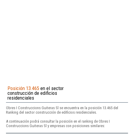
Posición 13.465
en el sector
construcción de edificios
residenciales
Obres I Construccions Guiteras Sl se encuentra en la posición 13.465 del
Ranking del sector construcción de edificios residenciales.
A continuación podrá consultar la posición en el ranking de Obres I
Construccions Guiteras Sl y empresas con posiciones similares: