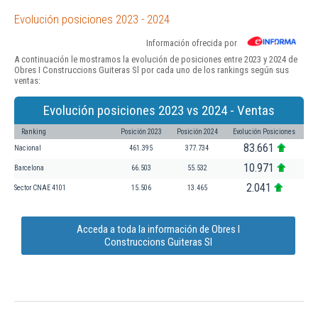
Evolución posiciones 2023 - 2024
Información ofrecida por
A continuación le mostramos la evolución de posiciones entre 2023 y 2024 de
Obres I Construccions Guiteras Sl por cada uno de los rankings según sus
ventas:
Evolución posiciones 2023 vs 2024 - Ventas
Ranking
Posición 2023
Posición 2024
Evolución Posiciones
83.661
Nacional
461.395
377.734
10.971
Barcelona
66.503
55.532
2.041
Sector CNAE 4101
15.506
13.465
Acceda a toda la información de Obres I
Construccions Guiteras Sl