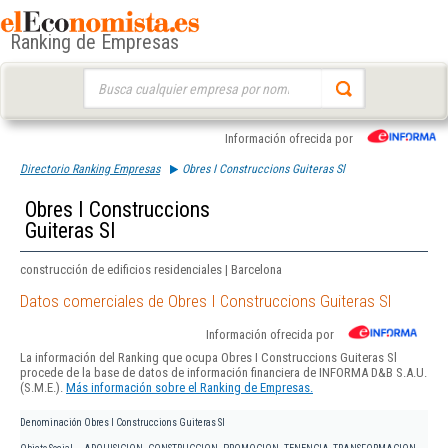
Ranking de Empresas
Buscar:
Información ofrecida por
Directorio Ranking Empresas
Obres I Construccions Guiteras Sl
Obres I Construccions
Guiteras Sl
construcción de edificios residenciales | Barcelona
Datos comerciales de Obres I Construccions Guiteras Sl
Información ofrecida por
La información del Ranking que ocupa Obres I Construccions Guiteras Sl
procede de la base de datos de información financiera de INFORMA D&B S.A.U.
(S.M.E.).
Más información sobre el Ranking de Empresas.
Denominación
Obres I Construccions Guiteras Sl