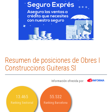
Resumen de posiciones de Obres I
Construccions Guiteras Sl
Información ofrecida por
13.465
55.532
Ranking Sectorial
Ranking Barcelona