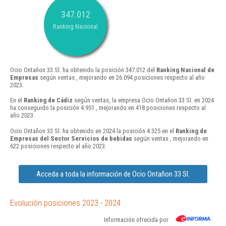
347.012
Ranking Nacional
Ocio Ontañon 33 Sl. ha obtenido la posición 347.012 del
Ranking Nacional de
Empresas
según ventas , mejorando en 26.094 posiciones respecto al año
2023.
En el
Ranking de Cádiz
según ventas, la empresa Ocio Ontañon 33 Sl. en 2024
ha conseguido la posición 4.951 , mejorando en 418 posiciones respecto al
año 2023.
Ocio Ontañon 33 Sl. ha obtenido en 2024 la posición 4.325 en el
Ranking de
Empresas del Sector Servicios de bebidas
según ventas , mejorando en
622 posiciones respecto al año 2023.
Acceda a toda la información de Ocio Ontañon 33 Sl.
Evolución posiciones 2023 - 2024
Información ofrecida por