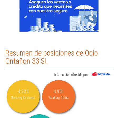
Resumen de posiciones de Ocio
Ontañon 33 Sl.
Información ofrecida por
4.325
4.951
Ranking Sectorial
Ranking Cádiz