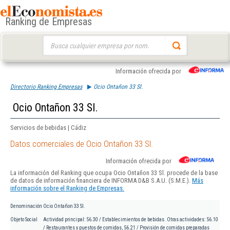
Ranking de Empresas
Buscar:
Información ofrecida por
Directorio Ranking Empresas
Ocio Ontañon 33 Sl.
Ocio Ontañon 33 Sl.
Servicios de bebidas | Cádiz
Datos comerciales de Ocio Ontañon 33 Sl.
Información ofrecida por
La información del Ranking que ocupa Ocio Ontañon 33 Sl. procede de la base
de datos de información financiera de INFORMA D&B S.A.U. (S.M.E.).
Más
información sobre el Ranking de Empresas.
Denominación
Ocio Ontañon 33 Sl.
Objeto Social
Actividad principal: 56.30 / Establecimientos de bebidas. Otras actividades: 56.10
/ Restaurantes y puestos de comidas, 56.21 / Provisión de comidas preparadas