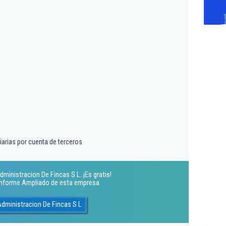
iarias por cuenta de terceros
dministracion De Fincas S L. ¡Es gratis!
 Informe Ampliado de esta empresa
Administracion De Fincas S L