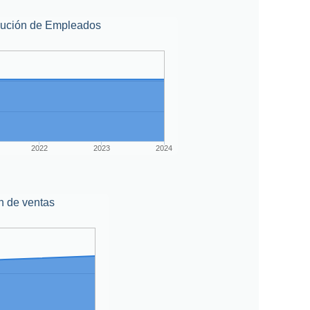
lución de Empleados
2022
2023
2024
n de ventas