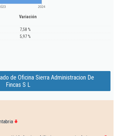
2023
2024
Variación
7,58 %
5,97 %
ado de Oficina Sierra Administracion De
Fincas S L
ntabria