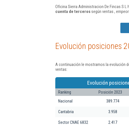
Oficina Sierra Administracion De Fincas S L 
cuenta de terceros
según ventas , empeor
Evolución posiciones 2
A continuación le mostramos la evolución de
ventas:
Evolución posicion
Ranking
Posición 2023
Nacional
389.774
Cantabria
3.958
Sector CNAE 6832
2.417