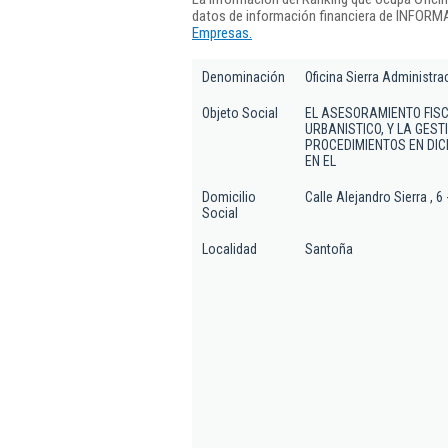
datos de información financiera de INFORMA
Empresas.
Denominación
Oficina Sierra Administra
Objeto Social
EL ASESORAMIENTO FISCA
URBANISTICO, Y LA GES
PROCEDIMIENTOS EN DIC
EN EL
Domicilio
Calle Alejandro Sierra , 6 
Social
Localidad
Santoña