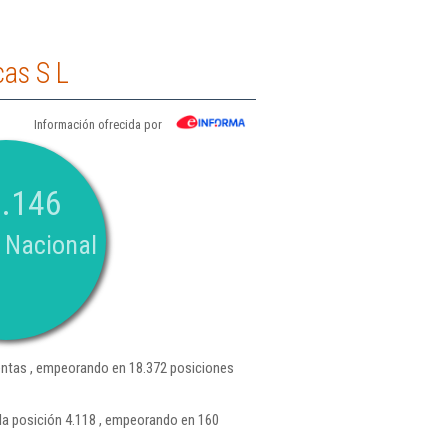
cas S L
Información ofrecida por
.146
 Nacional
ntas , empeorando en 18.372 posiciones
la posición 4.118 , empeorando en 160