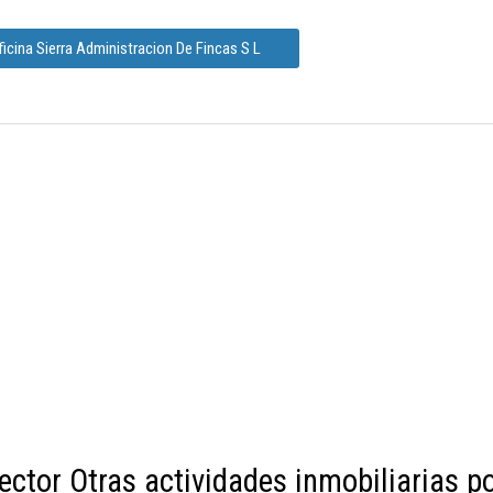
icina Sierra Administracion De Fincas S L
ector Otras actividades inmobiliarias p