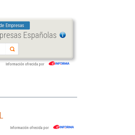
 de Empresas
mpresas Españolas
Información ofrecida por
L
Información ofrecida por