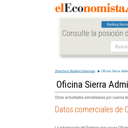
Ranking Nacio
Consulte la posición
Buscar:
Directorio Ranking Empresas
Oficina Sierra Admi
Oficina Sierra Adm
Otras actividades inmobiliarias por cuenta d
Datos comerciales de O
La información del Ranking que ocupa Oficin