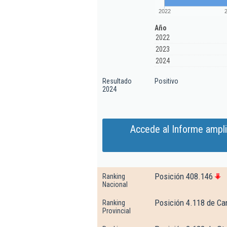
2022
Año
2022
2023
2024
Resultado
Positivo
2024
Accede al Informe ampli
Posición 408.146
Ranking
Nacional
Posición 4.118 de Ca
Ranking
Provincial