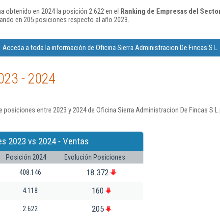
ha obtenido en 2024 la posición 2.622 en el
Ranking de Empresas del Sector 
ando en 205 posiciones respecto al año 2023.
Acceda a toda la información de Oficina Sierra Administracion De Fincas S L
023 - 2024
 posiciones entre 2023 y 2024 de Oficina Sierra Administracion De Fincas S L
es 2023 vs 2024 - Ventas
Posición 2024
Evolución Posiciones
18.372
408.146
160
4.118
205
2.622