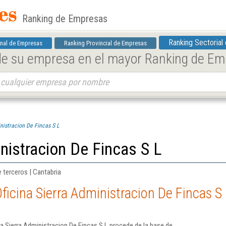
Ranking de Empresas
Ranking Sectorial
nal de Empresas
Ranking Provincial de Empresas
 de su empresa en el mayor Ranking de E
nistracion De Fincas S L
inistracion De Fincas S L
e terceros | Cantabria
ficina Sierra Administracion De Fincas S 
a Sierra Administracion De Fincas S L procede de la base de