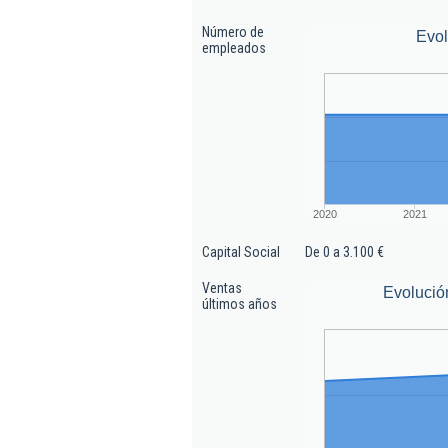
Número de
Evo
empleados
2020
2021
Capital Social
De 0 a 3.100 €
Ventas
Evolució
últimos años