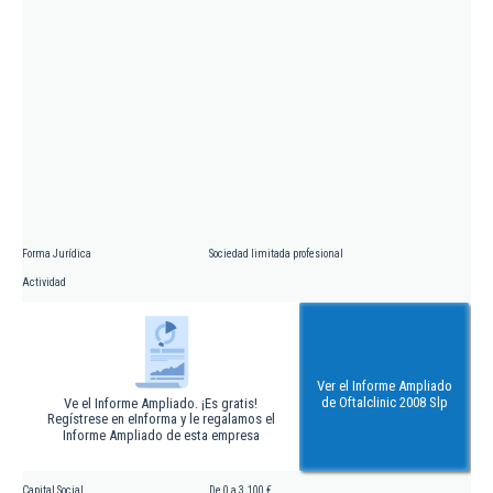
Forma Jurídica
Sociedad limitada profesional
Actividad
Ver el Informe Ampliado
de Oftalclinic 2008 Slp
Ve el Informe Ampliado. ¡Es gratis!
Regístrese en eInforma y le regalamos el
Informe Ampliado de esta empresa
Capital Social
De 0 a 3.100 €