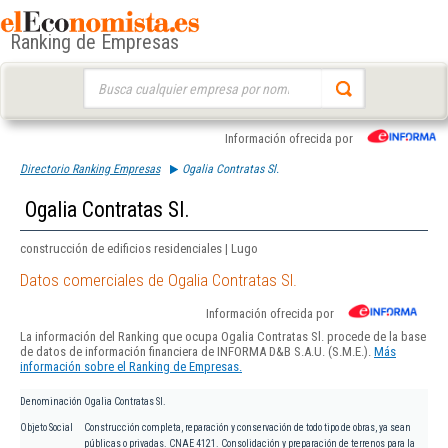
Ranking de Empresas
Buscar:
Información ofrecida por
Directorio Ranking Empresas
Ogalia Contratas Sl.
Ogalia Contratas Sl.
construcción de edificios residenciales | Lugo
Datos comerciales de Ogalia Contratas Sl.
Información ofrecida por
La información del Ranking que ocupa Ogalia Contratas Sl. procede de la base
de datos de información financiera de INFORMA D&B S.A.U. (S.M.E.).
Más
información sobre el Ranking de Empresas.
Denominación
Ogalia Contratas Sl.
Objeto Social
Construcción completa, reparación y conservación de todo tipo de obras, ya sean
públicas o privadas. CNAE 4121. Consolidación y preparación de terrenos para la