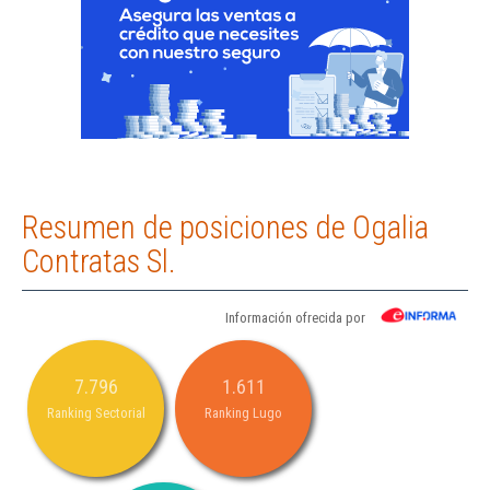
Resumen de posiciones de Ogalia
Contratas Sl.
Información ofrecida por
7.796
1.611
Ranking Sectorial
Ranking Lugo