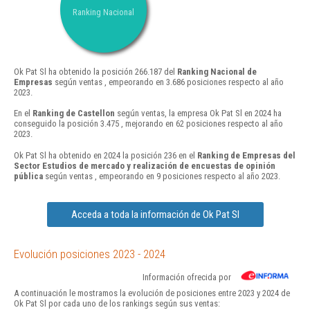
Ranking Nacional
Ok Pat Sl ha obtenido la posición 266.187 del
Ranking Nacional de
Empresas
según ventas , empeorando en 3.686 posiciones respecto al año
2023.
En el
Ranking de Castellon
según ventas, la empresa Ok Pat Sl en 2024 ha
conseguido la posición 3.475 , mejorando en 62 posiciones respecto al año
2023.
Ok Pat Sl ha obtenido en 2024 la posición 236 en el
Ranking de Empresas del
Sector Estudios de mercado y realización de encuestas de opinión
pública
según ventas , empeorando en 9 posiciones respecto al año 2023.
Acceda a toda la información de Ok Pat Sl
Evolución posiciones 2023 - 2024
Información ofrecida por
A continuación le mostramos la evolución de posiciones entre 2023 y 2024 de
Ok Pat Sl por cada uno de los rankings según sus ventas: