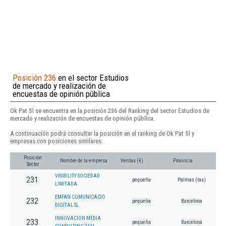
Posición 236
en el sector Estudios
de mercado y realización de
encuestas de opinión pública
Ok Pat Sl se encuentra en la posición 236 del Ranking del sector Estudios de
mercado y realización de encuestas de opinión pública.
A continuación podrá consultar la posición en el ranking de Ok Pat Sl y
empresas con posiciones similares:
Posición
Nombre de la empresa
Ventas (€)
Provincia
Sector
VISIBILITY SOCIEDAD
231
pequeña
Palmas (las)
LIMITADA.
EMFASI COMUNICACIO
232
pequeña
Barcelona
DIGITAL SL
INNOVACION MEDIA
233
pequeña
Barcelona