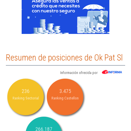
Resumen de posiciones de Ok Pat Sl
Información ofrecida por
236
3.475
Ranking Sectorial
Ranking Castellon
266.187