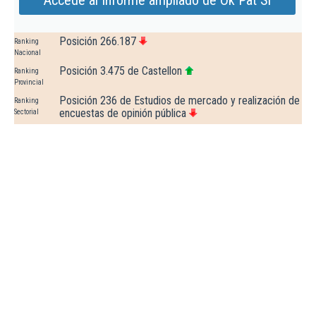
Accede al Informe ampliado de Ok Pat Sl
Posición 266.187
Ranking
Nacional
Posición 3.475 de Castellon
Ranking
Provincial
Posición 236 de Estudios de mercado y realización de
Ranking
encuestas de opinión pública
Sectorial