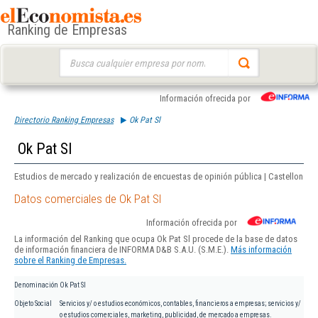
Ranking de Empresas
Buscar:
Información ofrecida por
Directorio Ranking Empresas
Ok Pat Sl
Ok Pat Sl
Estudios de mercado y realización de encuestas de opinión pública | Castellon
Datos comerciales de Ok Pat Sl
Información ofrecida por
La información del Ranking que ocupa Ok Pat Sl procede de la base de datos
de información financiera de INFORMA D&B S.A.U. (S.M.E.).
Más información
sobre el Ranking de Empresas.
Denominación
Ok Pat Sl
Objeto Social
Servicios y/ o estudios económicos, contables, financieros a empresas; servicios y/
o estudios comerciales, marketing, publicidad, de mercado a empresas.