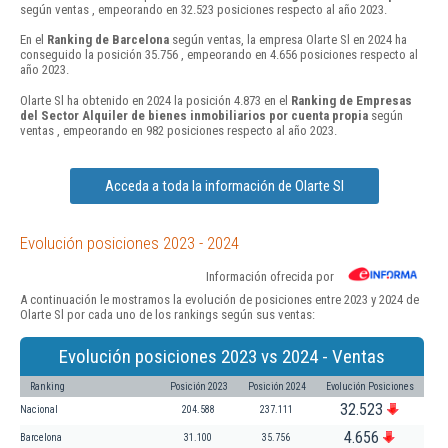
según ventas , empeorando en 32.523 posiciones respecto al año 2023.
En el
Ranking de Barcelona
según ventas, la empresa Olarte Sl en 2024 ha
conseguido la posición 35.756 , empeorando en 4.656 posiciones respecto al
año 2023.
Olarte Sl ha obtenido en 2024 la posición 4.873 en el
Ranking de Empresas
del Sector Alquiler de bienes inmobiliarios por cuenta propia
según
ventas , empeorando en 982 posiciones respecto al año 2023.
Acceda a toda la información de Olarte Sl
Evolución posiciones 2023 - 2024
Información ofrecida por
A continuación le mostramos la evolución de posiciones entre 2023 y 2024 de
Olarte Sl por cada uno de los rankings según sus ventas:
Evolución posiciones 2023 vs 2024 - Ventas
Ranking
Posición 2023
Posición 2024
Evolución Posiciones
32.523
Nacional
204.588
237.111
4.656
Barcelona
31.100
35.756