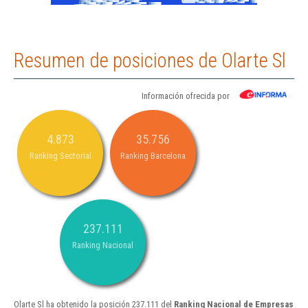
Resumen de posiciones de Olarte Sl
Información ofrecida por
4.873
35.756
Ranking Sectorial
Ranking Barcelona
237.111
Ranking Nacional
Olarte Sl ha obtenido la posición 237.111 del
Ranking Nacional de Empresas