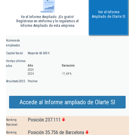
Ver el Informe
Ampliado de Olarte Sl
Ve el Informe Ampliado. ¡Es gratis!
Regístrese en eInforma y le regalamos el
Informe Ampliado de esta empresa
Número de
empleados
Capital Social
Mayor de 60.000 €
Ventas últimos
Año
Variación
años
2023
2024
-11,44 %
Resultado 2025
Positivo
Accede al Informe ampliado de Olarte Sl
Posición 237.111
Ranking
Nacional
Posición 35.756 de Barcelona
Ranking