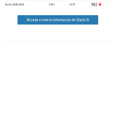
982
Sector CNAE 6820
3.891
4.873
Acceda a toda la información de Olarte Sl