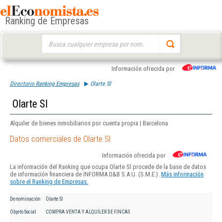
Ranking de Empresas
Buscar:
Información ofrecida por
Directorio Ranking Empresas
Olarte Sl
Olarte Sl
Alquiler de bienes inmobiliarios por cuenta propia | Barcelona
Datos comerciales de Olarte Sl
Información ofrecida por
La información del Ranking que ocupa Olarte Sl procede de la base de datos
de información financiera de INFORMA D&B S.A.U. (S.M.E.).
Más información
sobre el Ranking de Empresas.
Denominación
Olarte Sl
Objeto Social
COMPRA VENTA Y ALQUILER DE FINCAS