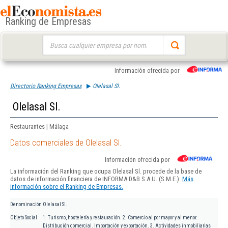
Ranking de Empresas
Buscar:
Información ofrecida por
Directorio Ranking Empresas
Olelasal Sl.
Olelasal Sl.
Restaurantes | Málaga
Datos comerciales de Olelasal Sl.
Información ofrecida por
La información del Ranking que ocupa Olelasal Sl. procede de la base de
datos de información financiera de INFORMA D&B S.A.U. (S.M.E.).
Más
información sobre el Ranking de Empresas.
Denominación
Olelasal Sl.
Objeto Social
1. Turismo, hostelería y restauración. 2. Comercio al por mayor y al menor.
Distribución comercial. Importación y exportación. 3. Actividades inmobiliarias