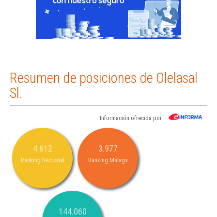
Resumen de posiciones de Olelasal
Sl.
Información ofrecida por
4.612
3.977
Ranking Sectorial
Ranking Málaga
144.060