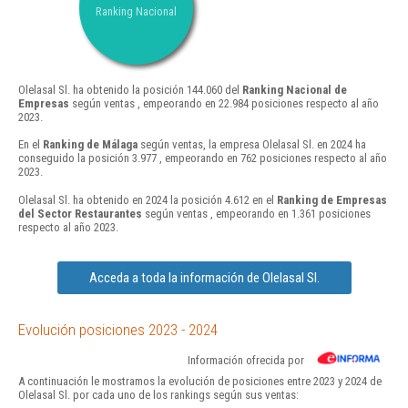
Ranking Nacional
Olelasal Sl. ha obtenido la posición 144.060 del
Ranking Nacional de
Empresas
según ventas , empeorando en 22.984 posiciones respecto al año
2023.
En el
Ranking de Málaga
según ventas, la empresa Olelasal Sl. en 2024 ha
conseguido la posición 3.977 , empeorando en 762 posiciones respecto al año
2023.
Olelasal Sl. ha obtenido en 2024 la posición 4.612 en el
Ranking de Empresas
del Sector Restaurantes
según ventas , empeorando en 1.361 posiciones
respecto al año 2023.
Acceda a toda la información de Olelasal Sl.
Evolución posiciones 2023 - 2024
Información ofrecida por
A continuación le mostramos la evolución de posiciones entre 2023 y 2024 de
Olelasal Sl. por cada uno de los rankings según sus ventas: