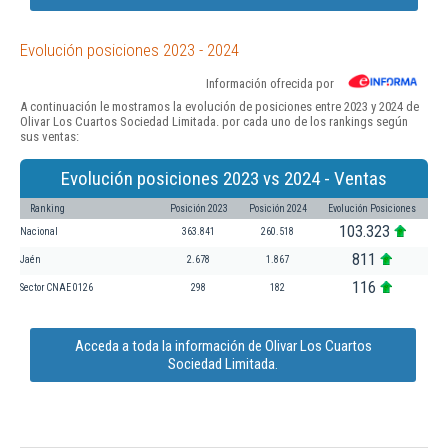
Evolución posiciones 2023 - 2024
Información ofrecida por
A continuación le mostramos la evolución de posiciones entre 2023 y 2024 de
Olivar Los Cuartos Sociedad Limitada. por cada uno de los rankings según
sus ventas:
Evolución posiciones 2023 vs 2024 - Ventas
Ranking
Posición 2023
Posición 2024
Evolución Posiciones
103.323
Nacional
363.841
260.518
811
Jaén
2.678
1.867
116
Sector CNAE 0126
298
182
Acceda a toda la información de Olivar Los Cuartos
Sociedad Limitada.