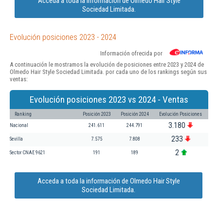
Acceda a toda la información de Olmedo Hair Style
Sociedad Limitada.
Evolución posiciones 2023 - 2024
Información ofrecida por
A continuación le mostramos la evolución de posiciones entre 2023 y 2024 de
Olmedo Hair Style Sociedad Limitada. por cada uno de los rankings según sus
ventas:
Evolución posiciones 2023 vs 2024 - Ventas
Ranking
Posición 2023
Posición 2024
Evolución Posiciones
3.180
Nacional
241.611
244.791
233
Sevilla
7.575
7.808
2
Sector CNAE 9621
191
189
Acceda a toda la información de Olmedo Hair Style
Sociedad Limitada.